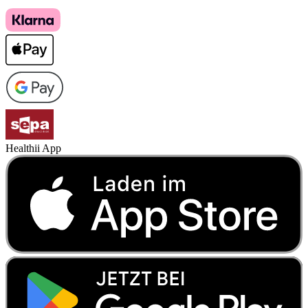
Healthii App