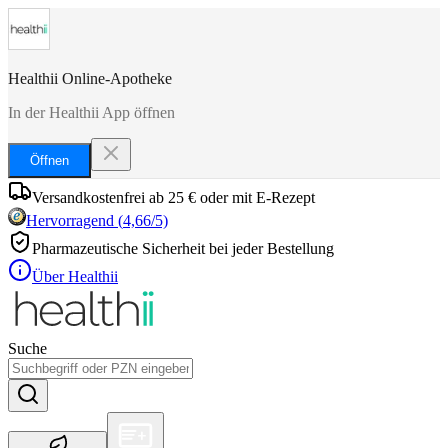
Healthii Online-Apotheke
In der Healthii App öffnen
Öffnen
Versandkostenfrei ab 25 € oder mit E-Rezept
Hervorragend
(
4,66
/5)
Pharmazeutische Sicherheit bei jeder Bestellung
Über Healthii
Suche