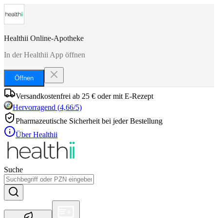
Healthii Online-Apotheke
In der Healthii App öffnen
Öffnen
Versandkostenfrei ab 25 € oder mit E-Rezept
Hervorragend
(
4,66
/5)
Pharmazeutische Sicherheit bei jeder Bestellung
Über Healthii
Suche