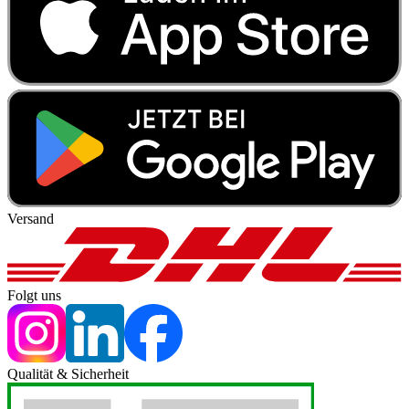
Versand
Folgt uns
Qualität & Sicherheit