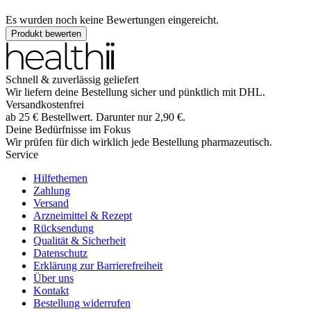
Es wurden noch keine Bewertungen eingereicht.
Produkt bewerten
Schnell & zuverlässig geliefert
Wir liefern deine Bestellung sicher und
pünktlich
mit
DHL
.
Versandkostenfrei
ab
25
€
Bestellwert. Darunter nur
2,90
€
.
Deine Bedürfnisse im Fokus
Wir prüfen für dich wirklich
jede
Bestellung pharmazeutisch.
Service
Hilfethemen
Zahlung
Versand
Arzneimittel & Rezept
Rücksendung
Qualität & Sicherheit
Datenschutz
Erklärung zur Barrierefreiheit
Über uns
Kontakt
Bestellung widerrufen