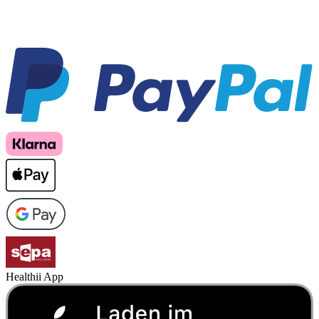
Healthii App