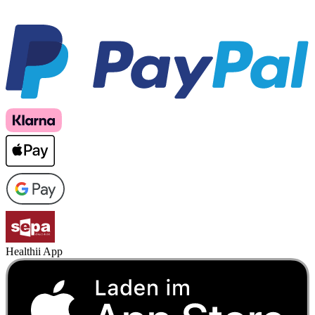
Healthii App