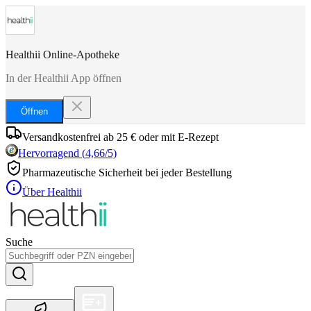
Healthii Online-Apotheke
In der Healthii App öffnen
Öffnen
Versandkostenfrei ab 25 € oder mit E-Rezept
Hervorragend
(
4,66
/5)
Pharmazeutische Sicherheit bei jeder Bestellung
Über Healthii
Suche