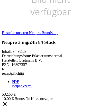
Besuche unseren Neupro Brandshop
Neupro 3 mg/24h 84 Stück
Inhalt
:
84 Stück
Darreichungsform
:
Pflaster transdermal
Hersteller
:
Originalis B.V.
PZN
:
16897357
R
rezeptpflichtig
PDF
Beipackzettel
532,60 €
10,00 € Bonus für Kassenrezepte