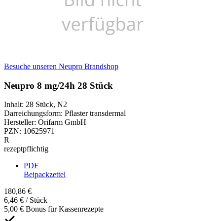
Besuche unseren Neupro Brandshop
Neupro 8 mg/24h 28 Stück
Inhalt
:
28 Stück
,
N2
Darreichungsform
:
Pflaster transdermal
Hersteller
:
Orifarm GmbH
PZN
:
10625971
R
rezeptpflichtig
PDF
Beipackzettel
180,86 €
6,46 € / Stück
5,00 € Bonus für Kassenrezepte