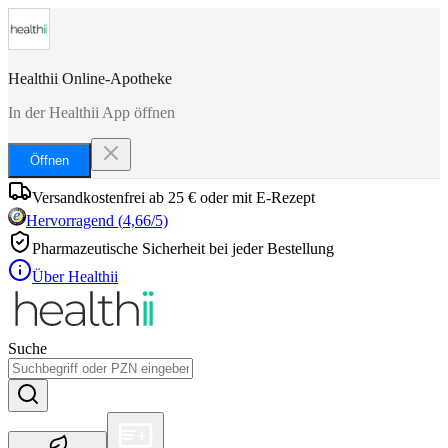
Healthii Online-Apotheke
In der Healthii App öffnen
Öffnen
Versandkostenfrei ab 25 € oder mit E-Rezept
Hervorragend
(
4,66
/5)
Pharmazeutische Sicherheit bei jeder Bestellung
Über Healthii
Suche