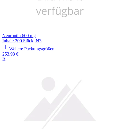
Neurontin 600 mg
Inhalt
:
200 Stück
,
N3
Weitere Packungsgrößen
253,93 €
R