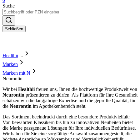
0
Suche
Schließen
Healthii
...
Marken
Marken mit N
Neurontin
Wir bei
Healthii
freuen uns, Ihnen die hochwertige Produktwelt von
Neurontin
präsentieren zu dürfen. Als Plattform für Ihre Gesundheit
schätzen wir die langjährige Expertise und die geprüfte Qualität, für
die
Neurontin
im Apothekenbereich steht.
Das Sortiment beeindruckt durch eine besondere Produktvielfalt:
Von bewährten Klassikern bis hin zu innovativen Neuheiten bietet
die Marke passgenaue Lösungen für Ihre individuellen Bedürfnisse.
Wir haben für Sie eine sorgfältige Auswahl zusammengestellt, die
höchste Ansprüche an Wirksamkeit und Verträglichkeit erfüllt.