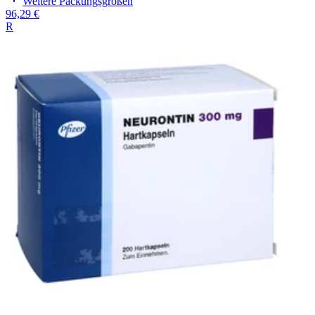
Weitere Packungsgrößen
96,29 €
R