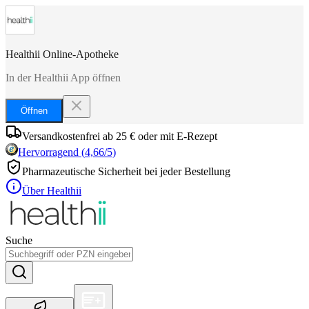
Healthii Online-Apotheke
In der Healthii App öffnen
Öffnen
Versandkostenfrei ab 25 € oder mit E-Rezept
Hervorragend
(
4,66
/5)
Pharmazeutische Sicherheit bei jeder Bestellung
Über Healthii
Suche