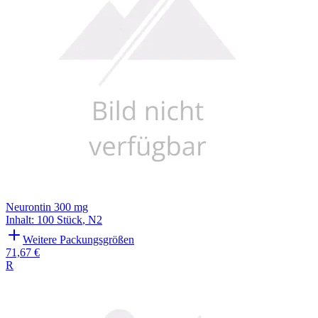
Neurontin 300 mg
Inhalt
:
100 Stück
,
N2
Weitere Packungsgrößen
71,67 €
R