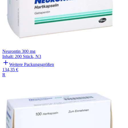
Neurontin 300 mg
Inhalt
:
200 Stück
,
N3
Weitere Packungsgrößen
134,35 €
R