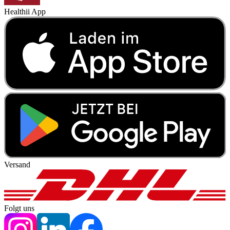
Healthii App
Versand
Folgt uns