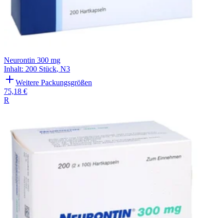
Neurontin 300 mg
Inhalt
:
200 Stück
,
N3
Weitere Packungsgrößen
75,18 €
R