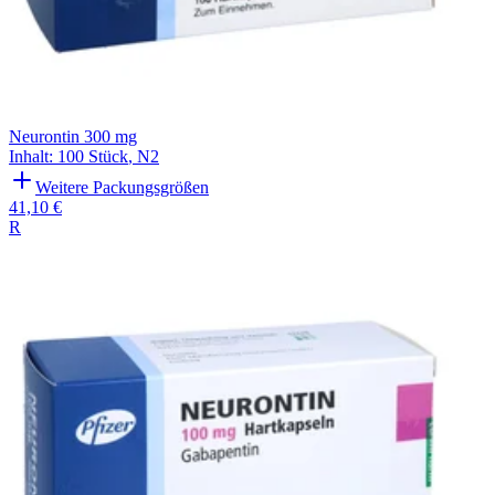
Neurontin 300 mg
Inhalt
:
100 Stück
,
N2
Weitere Packungsgrößen
41,10 €
R