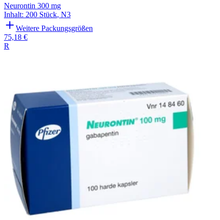
Neurontin 300 mg
Inhalt
:
200 Stück
,
N3
Weitere Packungsgrößen
75,18 €
R