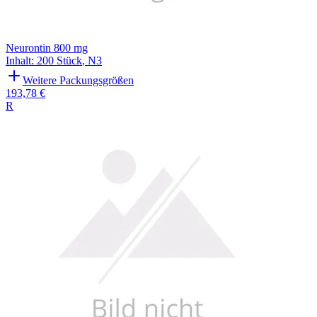
Neurontin 800 mg
Inhalt
:
200 Stück
,
N3
Weitere Packungsgrößen
193,78 €
R