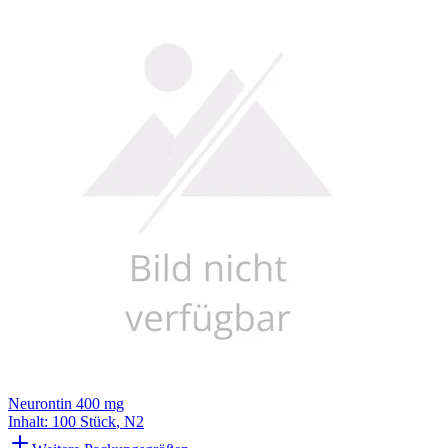
Neurontin 400 mg
Inhalt
:
100 Stück
,
N2