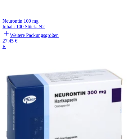
Neurontin 100 mg
Inhalt
:
100 Stück
,
N2
Weitere Packungsgrößen
27,45 €
R