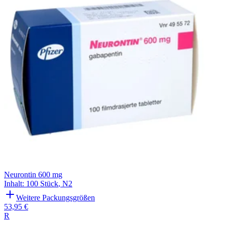
Neurontin 600 mg
Inhalt
:
100 Stück
,
N2
Weitere Packungsgrößen
53,95 €
R