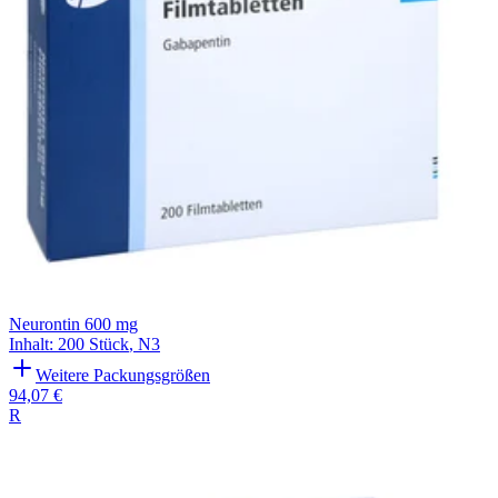
Neurontin 600 mg
Inhalt
:
200 Stück
,
N3
Weitere Packungsgrößen
94,07 €
R