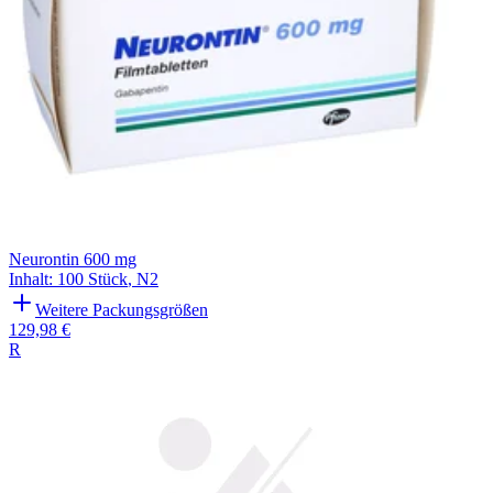
Neurontin 600 mg
Inhalt
:
100 Stück
,
N2
Weitere Packungsgrößen
129,98 €
R