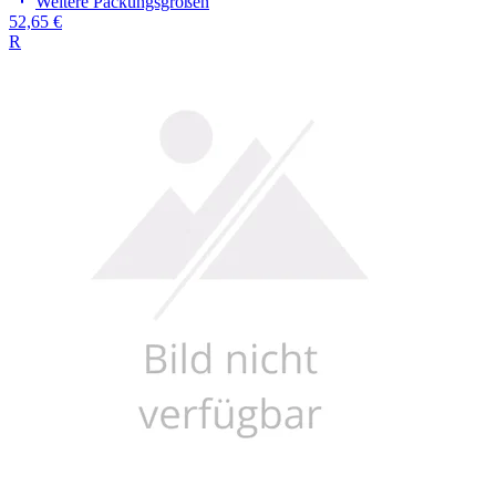
Weitere Packungsgrößen
52,65 €
R