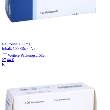
Neurontin 100 mg
Inhalt
:
100 Stück
,
N2
Weitere Packungsgrößen
27,44 €
R