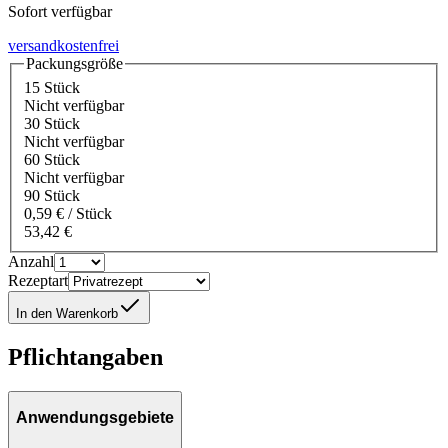
Sofort verfügbar
versandkostenfrei
Packungsgröße
15 Stück
Nicht verfügbar
30 Stück
Nicht verfügbar
60 Stück
Nicht verfügbar
90 Stück
0,59 € / Stück
53,42 €
Anzahl
Rezeptart
In den Warenkorb
Pflichtangaben
Anwendungsgebiete