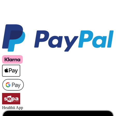
Healthii App