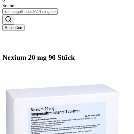
0
Suche
Schließen
Nexium 20 mg 90 Stück