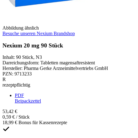
Abbildung ähnlich
Besuche unseren Nexium Brandshop
Nexium 20 mg 90 Stück
Inhalt
:
90 Stück
,
N3
Darreichungsform
:
Tabletten magensaftresistent
Hersteller
:
Pharma Gerke Arzneimittelvertriebs GmbH
PZN
:
9713233
R
rezeptpflichtig
PDF
Beipackzettel
53,42 €
0,59 € / Stück
18,99 € Bonus für Kassenrezepte