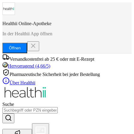
Healthii Online-Apotheke
In der Healthii App öffnen
Öffnen
Versandkostenfrei ab 25 € oder mit E-Rezept
Hervorragend
(
4,66
/5)
Pharmazeutische Sicherheit bei jeder Bestellung
Über Healthii
Suche