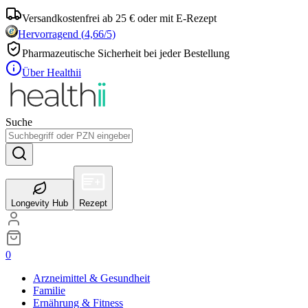
Versandkostenfrei ab 25 € oder mit E-Rezept
Hervorragend
(
4,66
/5)
Pharmazeutische Sicherheit bei jeder Bestellung
Über Healthii
Suche
Longevity Hub
Rezept
0
Arzneimittel & Gesundheit
Familie
Ernährung & Fitness