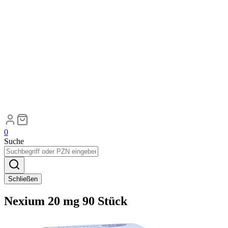
0
Suche
Schließen
Nexium 20 mg 90 Stück