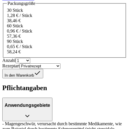
Packungsgröße
30 Stück
1,28 € / Stück
38,46 €
60 Stück
0,96 € / Stück
57,36 €
90 Stück
0,65 € / Stück
58,24 €
Anzahl
Rezeptart
In den Warenkorb
Pflichtangaben
Anwendungsgebiete
- Magengeschwür, verursacht durch bestimmte Medikamente, wie
zum Beispiel durch bestimmte Schmerzmittel (nicht-steroidale