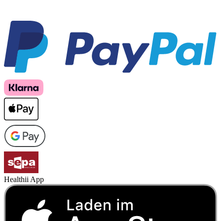
Healthii App