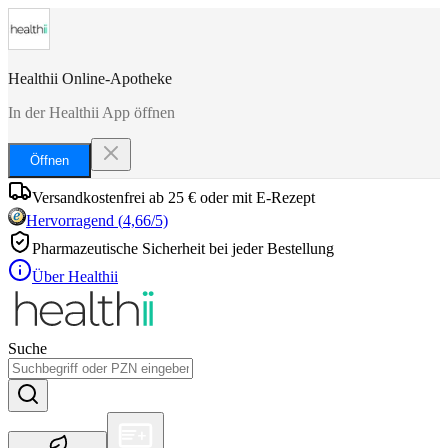
Healthii Online-Apotheke
In der Healthii App öffnen
Öffnen
Versandkostenfrei ab 25 € oder mit E-Rezept
Hervorragend
(
4,66
/5)
Pharmazeutische Sicherheit bei jeder Bestellung
Über Healthii
Suche