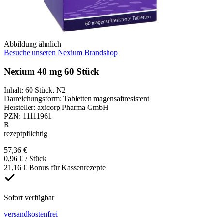
Abbildung ähnlich
Besuche unseren Nexium Brandshop
Nexium 40 mg 60 Stück
Inhalt
:
60 Stück
,
N2
Darreichungsform
:
Tabletten magensaftresistent
Hersteller
:
axicorp Pharma GmbH
PZN
:
11111961
R
rezeptpflichtig
57,36 €
0,96 € / Stück
21,16 € Bonus für Kassenrezepte
Sofort verfügbar
versandkostenfrei