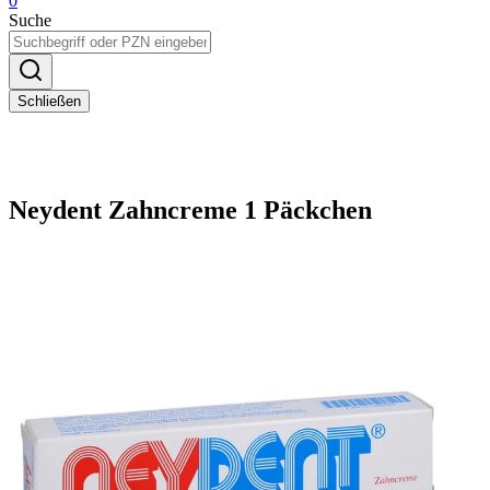
0
Suche
Schließen
Neydent Zahncreme 1 Päckchen