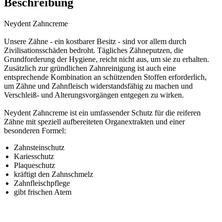
Beschreibung
Neydent Zahncreme
Unsere Zähne - ein kostbarer Besitz - sind vor allem durch
Zivilisationsschäden bedroht. Tägliches Zähneputzen, die
Grundforderung der Hygiene, reicht nicht aus, um sie zu erhalten.
Zusätzlich zur gründlichen Zahnreinigung ist auch eine
entsprechende Kombination an schützenden Stoffen erforderlich,
um Zähne und Zahnfleisch widerstandsfähig zu machen und
Verschleiß- und Alterungsvorgängen entgegen zu wirken.
Neydent Zahncreme ist ein umfassender Schutz für die reiferen
Zähne mit speziell aufbereiteten Organextrakten und einer
besonderen Formel:
Zahnsteinschutz
Kariesschutz
Plaqueschutz
kräftigt den Zahnschmelz
Zahnfleischpflege
gibt frischen Atem