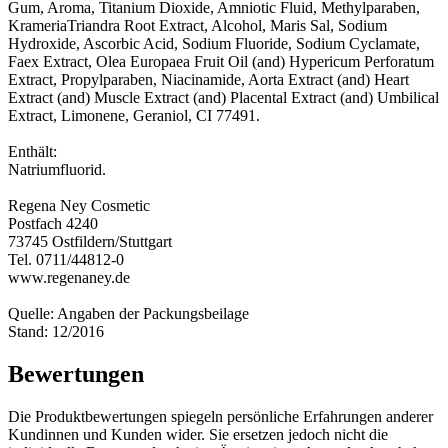
Gum, Aroma, Titanium Dioxide, Amniotic Fluid, Methylparaben,
KrameriaTriandra Root Extract, Alcohol, Maris Sal, Sodium
Hydroxide, Ascorbic Acid, Sodium Fluoride, Sodium Cyclamate,
Faex Extract, Olea Europaea Fruit Oil (and) Hypericum Perforatum
Extract, Propylparaben, Niacinamide, Aorta Extract (and) Heart
Extract (and) Muscle Extract (and) Placental Extract (and) Umbilical
Extract, Limonene, Geraniol, CI 77491.
Enthält:
Natriumfluorid.
Regena Ney Cosmetic
Postfach 4240
73745 Ostfildern/Stuttgart
Tel. 0711/44812-0
www.regenaney.de
Quelle: Angaben der Packungsbeilage
Stand: 12/2016
Bewertungen
Die Produktbewertungen spiegeln persönliche Erfahrungen anderer
Kundinnen und Kunden wider. Sie ersetzen jedoch nicht die