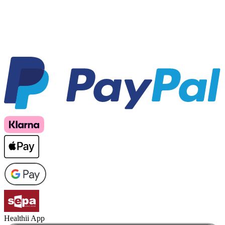
Healthii App