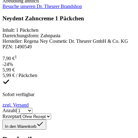
Abbildung ähnlich
Besuche unseren Dr. Theurer Brandshop
Neydent Zahncreme 1 Päckchen
Inhalt
:
1 Päckchen
Darreichungsform
:
Zahnpasta
Hersteller
:
Regena Ney Cosmetic Dr. Theurer GmbH & Co. KG
PZN
:
1490549
1
7,90 €
-24%
5,99 €
5,99 € / Päckchen
Sofort verfügbar
zzgl. Versand
Anzahl
Rezeptart
In den Warenkorb