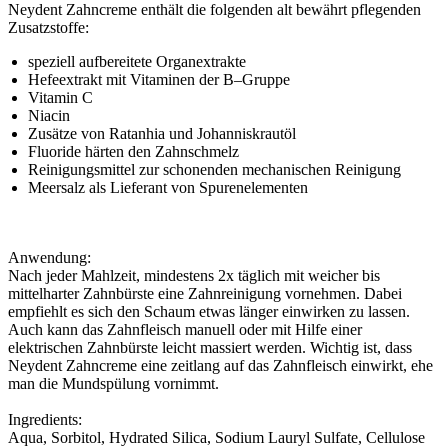
Neydent Zahncreme enthält die folgenden alt bewährt pflegenden
Zusatzstoffe:
speziell aufbereitete Organextrakte
Hefeextrakt mit Vitaminen der B–Gruppe
Vitamin C
Niacin
Zusätze von Ratanhia und Johanniskrautöl
Fluoride härten den Zahnschmelz
Reinigungsmittel zur schonenden mechanischen Reinigung
Meersalz als Lieferant von Spurenelementen
Anwendung:
Nach jeder Mahlzeit, mindestens 2x täglich mit weicher bis
mittelharter Zahnbürste eine Zahnreinigung vornehmen. Dabei
empfiehlt es sich den Schaum etwas länger einwirken zu lassen.
Auch kann das Zahnfleisch manuell oder mit Hilfe einer
elektrischen Zahnbürste leicht massiert werden. Wichtig ist, dass
Neydent Zahncreme eine zeitlang auf das Zahnfleisch einwirkt, ehe
man die Mundspülung vornimmt.
Ingredients:
Aqua, Sorbitol, Hydrated Silica, Sodium Lauryl Sulfate, Cellulose