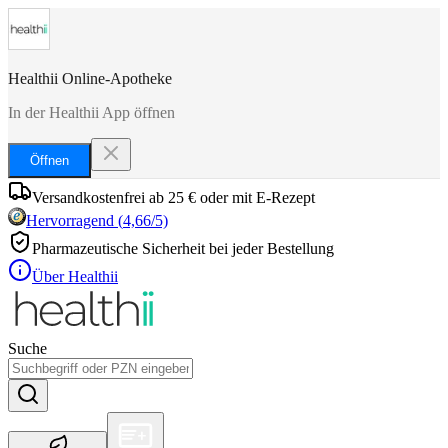
Healthii Online-Apotheke
In der Healthii App öffnen
Öffnen
Versandkostenfrei ab 25 € oder mit E-Rezept
Hervorragend
(
4,66
/5)
Pharmazeutische Sicherheit bei jeder Bestellung
Über Healthii
Suche