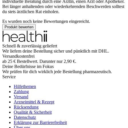
individuelle Beratung durch eine Ärztin, einen Arzt oder Apotheker.
Bei länger anhaltenden oder wiederkehrenden Beschwerden solltest
du stets ärztlichen Rat einholen.
Es wurden noch keine Bewertungen eingereicht.
Produkt bewerten
Schnell & zuverlässig geliefert
Wir liefern deine Bestellung sicher und
pünktlich
mit
DHL
.
Versandkostenfrei
ab
25
€
Bestellwert. Darunter nur
2,90
€
.
Deine Bedürfnisse im Fokus
Wir prüfen für dich wirklich
jede
Bestellung pharmazeutisch.
Service
Hilfethemen
Zahlung
Versand
Arzneimittel & Rezept
Rücksendung
Qualität & Sicherheit
Datenschutz
Erklärung zur Barrierefreiheit
Über uns