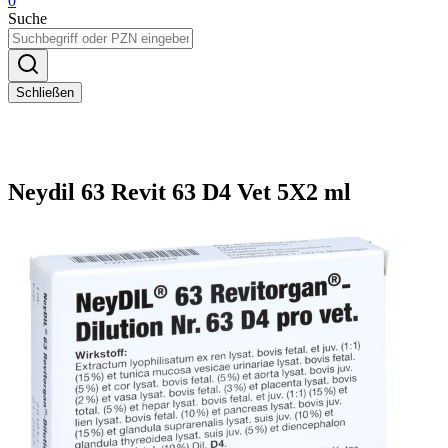
0
Suche
Schließen
Neydil 63 Revit 63 D4 Vet 5X2 ml