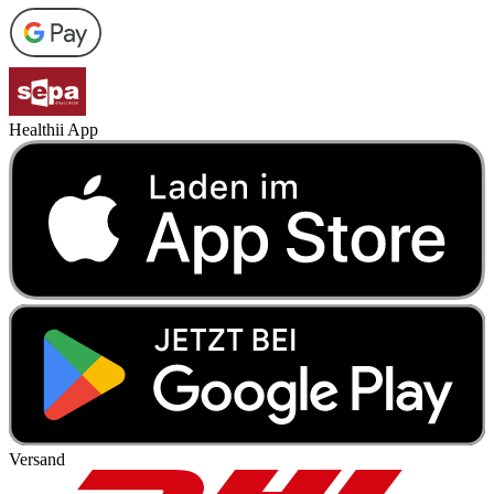
Healthii App
Versand