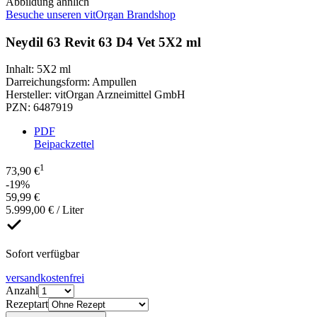
Abbildung ähnlich
Besuche unseren vitOrgan Brandshop
Neydil 63 Revit 63 D4 Vet 5X2 ml
Inhalt
:
5X2 ml
Darreichungsform
:
Ampullen
Hersteller
:
vitOrgan Arzneimittel GmbH
PZN
:
6487919
PDF
Beipackzettel
1
73,90 €
-19%
59,99 €
5.999,00 € / Liter
Sofort verfügbar
versandkostenfrei
Anzahl
Rezeptart