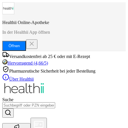
Healthii Online-Apotheke
In der Healthii App öffnen
Öffnen
Versandkostenfrei ab 25 € oder mit E-Rezept
Hervorragend
(
4,66
/5)
Pharmazeutische Sicherheit bei jeder Bestellung
Über Healthii
Suche