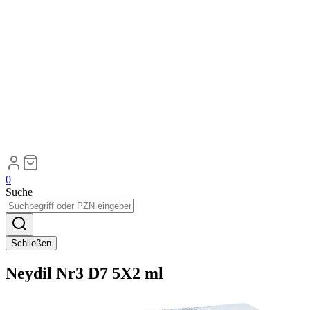
0
Suche
Schließen
Neydil Nr3 D7 5X2 ml