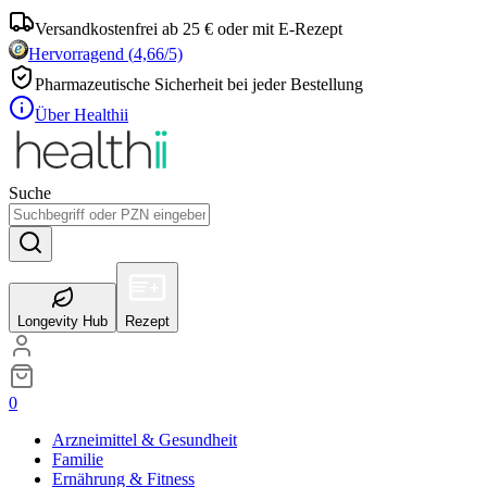
Versandkostenfrei ab 25 € oder mit E-Rezept
Hervorragend
(
4,66
/5)
Pharmazeutische Sicherheit bei jeder Bestellung
Über Healthii
Suche
Longevity Hub
Rezept
0
Arzneimittel & Gesundheit
Familie
Ernährung & Fitness