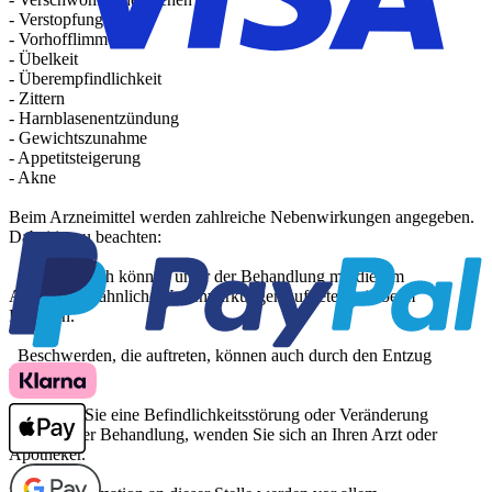
- Verstopfung
- Vorhofflimmern
- Übelkeit
- Überempfindlichkeit
- Zittern
- Harnblasenentzündung
- Gewichtszunahme
- Appetitsteigerung
- Akne
Beim Arzneimittel werden zahlreiche Nebenwirkungen angegeben.
Dabei ist zu beachten:
Grundsätzlich können unter der Behandlung mit diesem
Arzneimittel ähnliche Nebenwirkungen auftreten wie beim
Rauchen.
Beschwerden, die auftreten, können auch durch den Entzug
bedingt sein.
Bemerken Sie eine Befindlichkeitsstörung oder Veränderung
während der Behandlung, wenden Sie sich an Ihren Arzt oder
Apotheker.