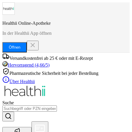
Healthii Online-Apotheke
In der Healthii App öffnen
Öffnen
Versandkostenfrei ab 25 € oder mit E-Rezept
Hervorragend
(
4,66
/5)
Pharmazeutische Sicherheit bei jeder Bestellung
Über Healthii
Suche