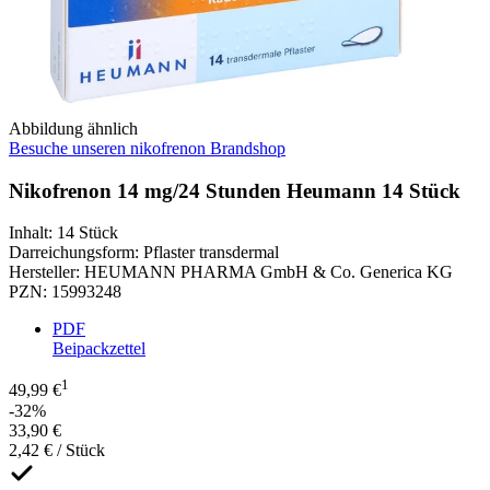
Abbildung ähnlich
Besuche unseren nikofrenon Brandshop
Nikofrenon 14 mg/24 Stunden Heumann 14 Stück
Inhalt
:
14 Stück
Darreichungsform
:
Pflaster transdermal
Hersteller
:
HEUMANN PHARMA GmbH & Co. Generica KG
PZN
:
15993248
PDF
Beipackzettel
1
49,99 €
-32%
33,90 €
2,42 € / Stück