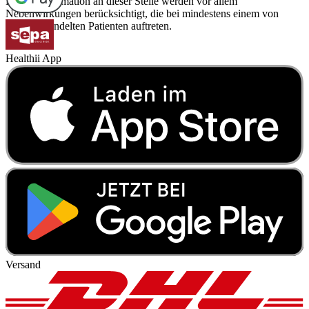
Für die Information an dieser Stelle werden vor allem
Nebenwirkungen berücksichtigt, die bei mindestens einem von
1.000 behandelten Patienten auftreten.
Healthii App
Versand