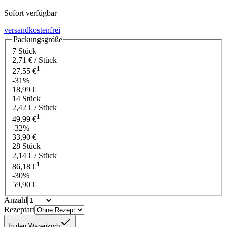
Sofort verfügbar
versandkostenfrei
Packungsgröße
7 Stück
2,71 € / Stück
1
27,55 €
-31%
18,99 €
14 Stück
2,42 € / Stück
1
49,99 €
-32%
33,90 €
28 Stück
2,14 € / Stück
1
86,18 €
-30%
59,90 €
Anzahl
Rezeptart
In den Warenkorb