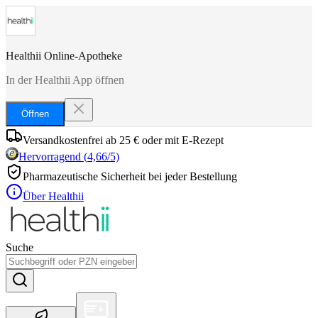
Healthii Online-Apotheke
In der Healthii App öffnen
Öffnen
Versandkostenfrei ab 25 € oder mit E-Rezept
Hervorragend
(
4,66
/5)
Pharmazeutische Sicherheit bei jeder Bestellung
Über Healthii
Suche