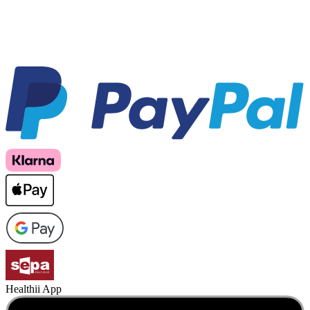
Healthii App