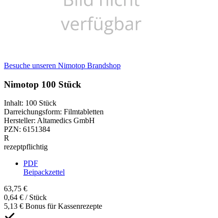
Besuche unseren Nimotop Brandshop
Nimotop 100 Stück
Inhalt
:
100 Stück
Darreichungsform
:
Filmtabletten
Hersteller
:
Altamedics GmbH
PZN
:
6151384
R
rezeptpflichtig
PDF
Beipackzettel
63,75 €
0,64 € / Stück
5,13 € Bonus für Kassenrezepte