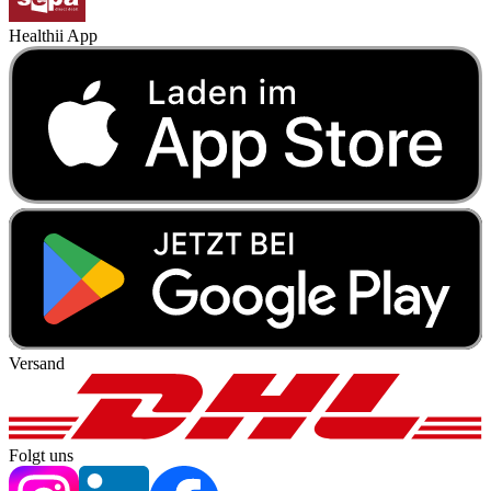
Healthii App
Versand
Folgt uns