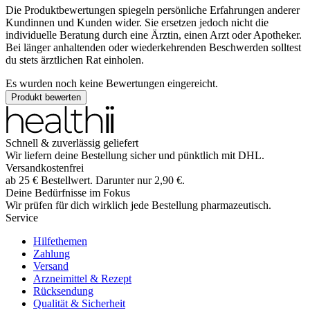
Die Produktbewertungen spiegeln persönliche Erfahrungen anderer
Kundinnen und Kunden wider. Sie ersetzen jedoch nicht die
individuelle Beratung durch eine Ärztin, einen Arzt oder Apotheker.
Bei länger anhaltenden oder wiederkehrenden Beschwerden solltest
du stets ärztlichen Rat einholen.
Es wurden noch keine Bewertungen eingereicht.
Produkt bewerten
Schnell & zuverlässig geliefert
Wir liefern deine Bestellung sicher und
pünktlich
mit
DHL
.
Versandkostenfrei
ab
25
€
Bestellwert. Darunter nur
2,90
€
.
Deine Bedürfnisse im Fokus
Wir prüfen für dich wirklich
jede
Bestellung pharmazeutisch.
Service
Hilfethemen
Zahlung
Versand
Arzneimittel & Rezept
Rücksendung
Qualität & Sicherheit