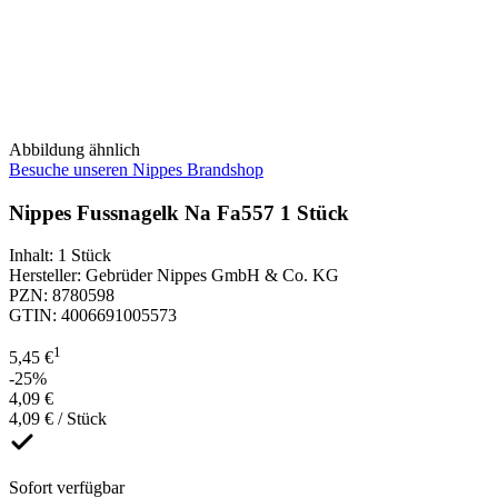
Abbildung ähnlich
Besuche unseren Nippes Brandshop
Nippes Fussnagelk Na Fa557 1 Stück
Inhalt
:
1 Stück
Hersteller
:
Gebrüder Nippes GmbH & Co. KG
PZN
:
8780598
GTIN
:
4006691005573
1
5,45 €
-25%
4,09 €
4,09 € / Stück
Sofort verfügbar