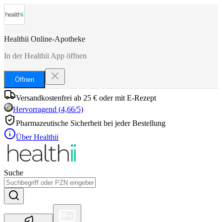
Healthii Online-Apotheke
In der Healthii App öffnen
Öffnen
Versandkostenfrei ab 25 € oder mit E-Rezept
Hervorragend
(
4,66
/5)
Pharmazeutische Sicherheit bei jeder Bestellung
Über Healthii
Suche