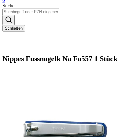
0
Suche
Schließen
Nippes Fussnagelk Na Fa557 1 Stück