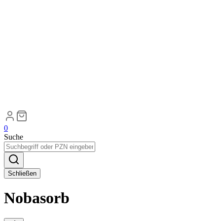
0
Suche
Schließen
Nobasorb