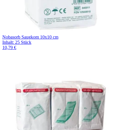
Nobasorb Saugkom 10x10 cm
Inhalt
:
25 Stück
10,79 €