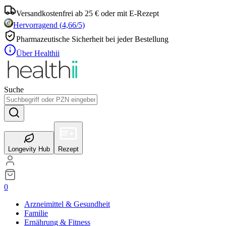
Versandkostenfrei ab 25 € oder mit E-Rezept
Hervorragend
(
4,66
/5)
Pharmazeutische Sicherheit bei jeder Bestellung
Über Healthii
Suche
Longevity Hub
Rezept
0
Arzneimittel & Gesundheit
Familie
Ernährung & Fitness