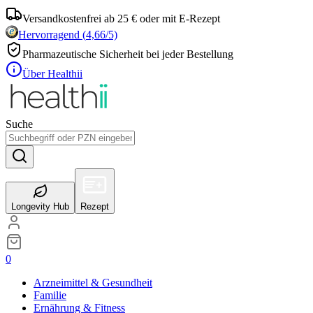
Versandkostenfrei ab 25 € oder mit E-Rezept
Hervorragend
(
4,66
/5)
Pharmazeutische Sicherheit bei jeder Bestellung
Über Healthii
Suche
Longevity Hub
Rezept
0
Arzneimittel & Gesundheit
Familie
Ernährung & Fitness