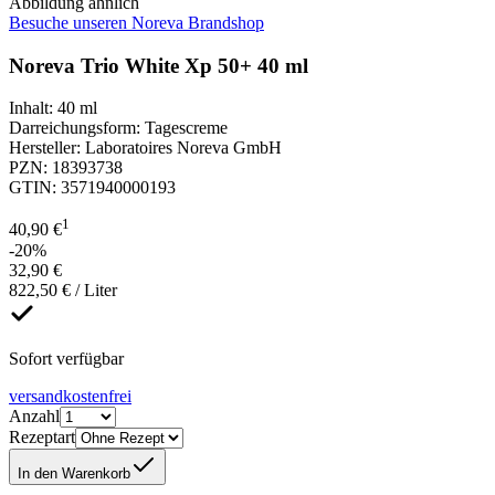
Abbildung ähnlich
Besuche unseren Noreva Brandshop
Noreva Trio White Xp 50+ 40 ml
Inhalt
:
40 ml
Darreichungsform
:
Tagescreme
Hersteller
:
Laboratoires Noreva GmbH
PZN
:
18393738
GTIN
:
3571940000193
1
40,90 €
-20%
32,90 €
822,50 € / Liter
Sofort verfügbar
versandkostenfrei
Anzahl
Rezeptart
In den Warenkorb