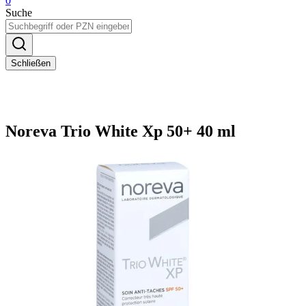
0
Suche
Schließen
Noreva Trio White Xp 50+ 40 ml