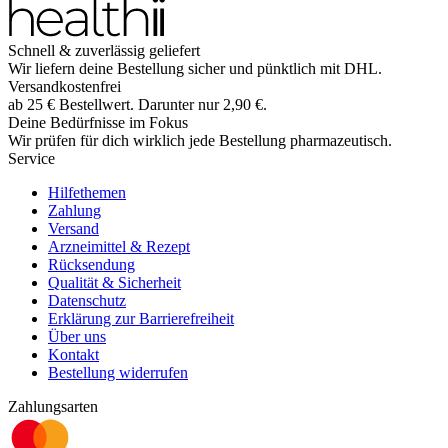
Schnell & zuverlässig geliefert
Wir liefern deine Bestellung sicher und
pünktlich
mit
DHL
.
Versandkostenfrei
ab
25
€
Bestellwert. Darunter nur
2,90
€
.
Deine Bedürfnisse im Fokus
Wir prüfen für dich wirklich
jede
Bestellung pharmazeutisch.
Service
Hilfethemen
Zahlung
Versand
Arzneimittel & Rezept
Rücksendung
Qualität & Sicherheit
Datenschutz
Erklärung zur Barrierefreiheit
Über uns
Kontakt
Bestellung widerrufen
Zahlungsarten