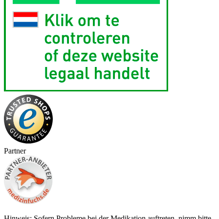
Partner
Hinweis: Sofern Probleme bei der Medikation auftreten, nimm bitte