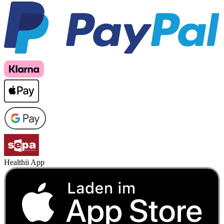
Healthii App