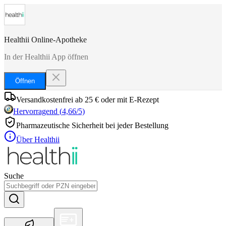
Healthii Online-Apotheke
In der Healthii App öffnen
Öffnen
Versandkostenfrei ab 25 € oder mit E-Rezept
Hervorragend
(
4,66
/5)
Pharmazeutische Sicherheit bei jeder Bestellung
Über Healthii
Suche