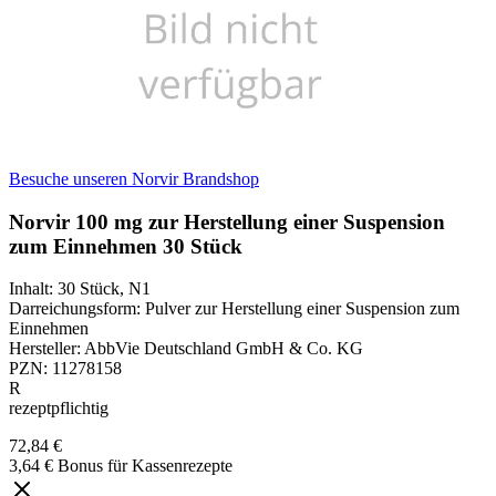
Besuche unseren Norvir Brandshop
Norvir 100 mg zur Herstellung einer Suspension
zum Einnehmen 30 Stück
Inhalt
:
30 Stück
,
N1
Darreichungsform
:
Pulver zur Herstellung einer Suspension zum
Einnehmen
Hersteller
:
AbbVie Deutschland GmbH & Co. KG
PZN
:
11278158
R
rezeptpflichtig
72,84 €
3,64 € Bonus für Kassenrezepte