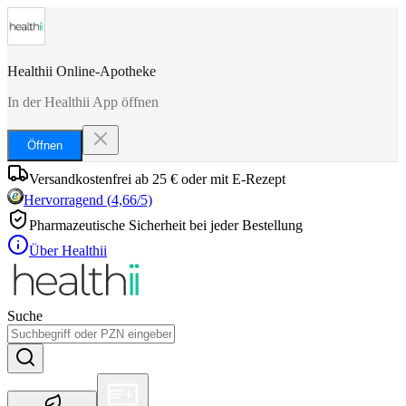
Healthii Online-Apotheke
In der Healthii App öffnen
Öffnen
Versandkostenfrei ab 25 € oder mit E-Rezept
Hervorragend
(
4,66
/5)
Pharmazeutische Sicherheit bei jeder Bestellung
Über Healthii
Suche