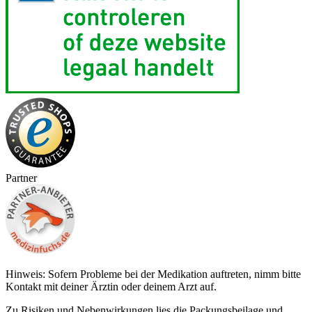
Partner
Hinweis: Sofern Probleme bei der Medikation auftreten, nimm bitte
Kontakt mit deiner Ärztin oder deinem Arzt auf.
Zu Risiken und Nebenwirkungen lies die Packungsbeilage und