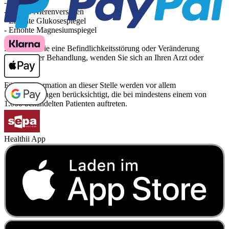
- Herzinfarkt
- Akutes Nierenversagen
- Erhöhte Glukosespiegel
- Erhöhte Magnesiumspiegel
Bemerken Sie eine Befindlichkeitsstörung oder Veränderung
während der Behandlung, wenden Sie sich an Ihren Arzt oder
Apotheker.
Für die Information an dieser Stelle werden vor allem
Nebenwirkungen berücksichtigt, die bei mindestens einem von
1.000 behandelten Patienten auftreten.
Healthii App