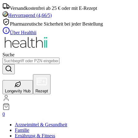
Versandkostenfrei ab 25 € oder mit E-Rezept
Hervorragend
(
4,66
/5)
Pharmazeutische Sicherheit bei jeder Bestellung
Über Healthii
Suche
Longevity Hub
Rezept
0
Arzneimittel & Gesundheit
Familie
Ernährung & Fitness