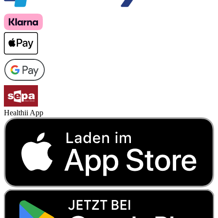
Healthii App