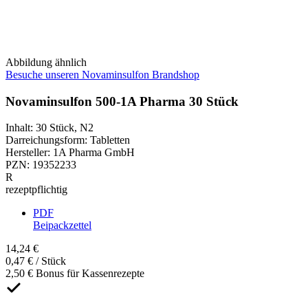
Abbildung ähnlich
Besuche unseren Novaminsulfon Brandshop
Novaminsulfon 500-1A Pharma 30 Stück
Inhalt
:
30 Stück
,
N2
Darreichungsform
:
Tabletten
Hersteller
:
1A Pharma GmbH
PZN
:
19352233
R
rezeptpflichtig
PDF
Beipackzettel
14,24 €
0,47 € / Stück
2,50 € Bonus für Kassenrezepte