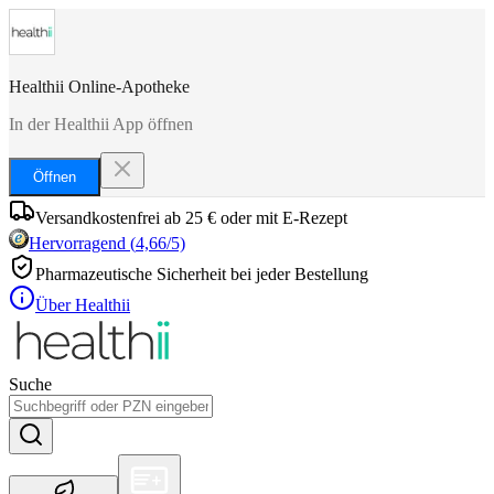
Healthii Online-Apotheke
In der Healthii App öffnen
Öffnen
Versandkostenfrei ab 25 € oder mit E-Rezept
Hervorragend
(
4,66
/5)
Pharmazeutische Sicherheit bei jeder Bestellung
Über Healthii
Suche