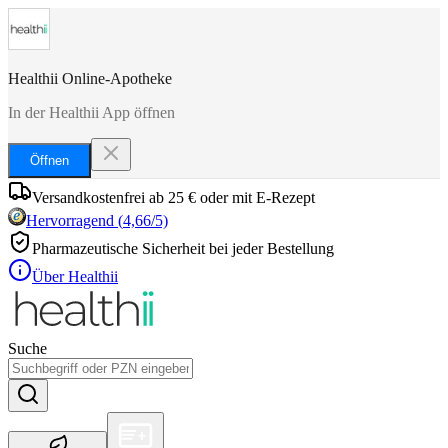
Healthii Online-Apotheke
In der Healthii App öffnen
Öffnen
Versandkostenfrei ab 25 € oder mit E-Rezept
Hervorragend
(
4,66
/5)
Pharmazeutische Sicherheit bei jeder Bestellung
Über Healthii
Suche