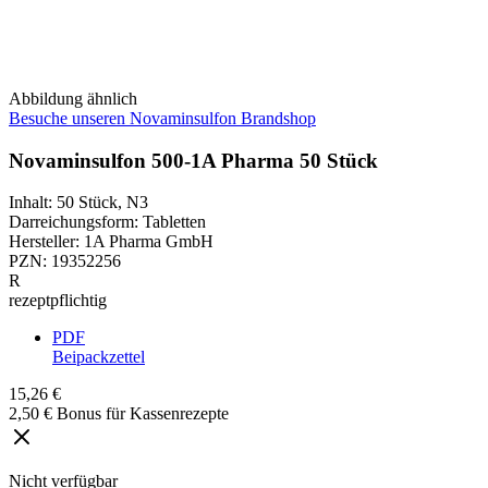
Abbildung ähnlich
Besuche unseren Novaminsulfon Brandshop
Novaminsulfon 500-1A Pharma 50 Stück
Inhalt
:
50 Stück
,
N3
Darreichungsform
:
Tabletten
Hersteller
:
1A Pharma GmbH
PZN
:
19352256
R
rezeptpflichtig
PDF
Beipackzettel
15,26 €
2,50 € Bonus für Kassenrezepte
Nicht verfügbar