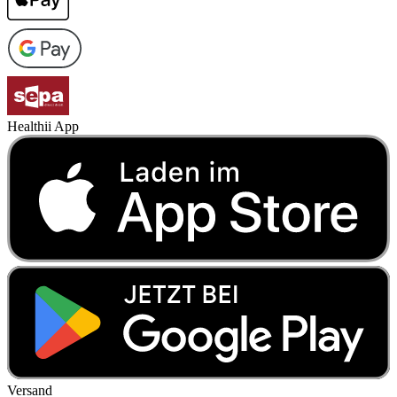
Healthii App
Versand