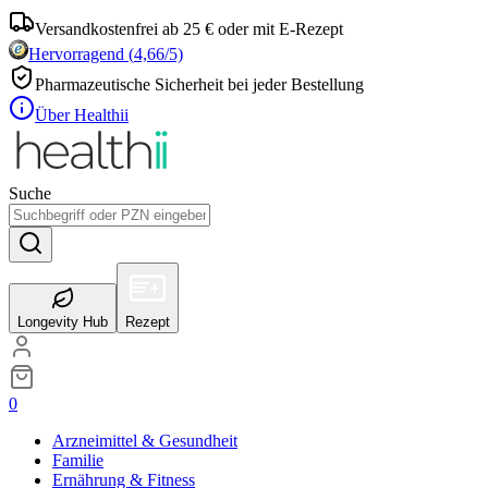
Versandkostenfrei ab 25 € oder mit E-Rezept
Hervorragend
(
4,66
/5)
Pharmazeutische Sicherheit bei jeder Bestellung
Über Healthii
Suche
Longevity Hub
Rezept
0
Arzneimittel & Gesundheit
Familie
Ernährung & Fitness