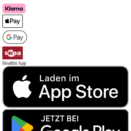
Healthii App