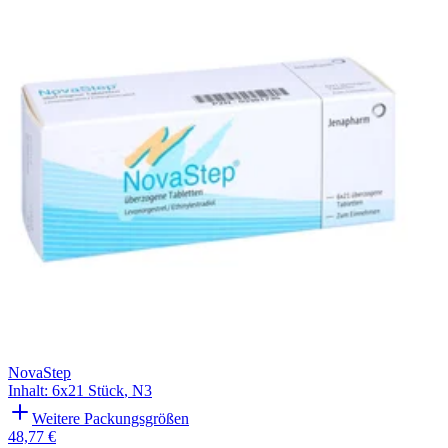
Filterung
NovaStep
Inhalt
:
6x21 Stück
,
N3
Weitere Packungsgrößen
48,77 €