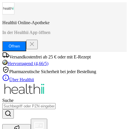
Healthii Online-Apotheke
In der Healthii App öffnen
Öffnen
Versandkostenfrei ab 25 € oder mit E-Rezept
Hervorragend
(
4,66
/5)
Pharmazeutische Sicherheit bei jeder Bestellung
Über Healthii
Suche