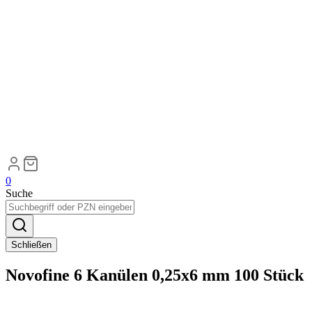
0
Suche
Schließen
Novofine 6 Kanülen 0,25x6 mm 100 Stück