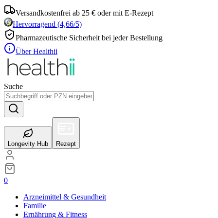
Versandkostenfrei ab 25 € oder mit E-Rezept
Hervorragend
(
4,66
/5)
Pharmazeutische Sicherheit bei jeder Bestellung
Über Healthii
Suche
Longevity Hub
Rezept
0
Arzneimittel & Gesundheit
Familie
Ernährung & Fitness