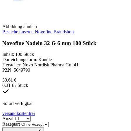
Abbildung ähnlich
Besuche unseren Novofine Brandshop
Novofine Nadeln 32 G 6 mm 100 Stück
Inhalt
:
100 Stück
Darreichungsform
:
Kanüle
Hersteller
:
Novo Nordisk Pharma GmbH
PZN
:
5049790
30,61 €
0,31 € / Stück
Sofort verfügbar
versandkostenfrei
Anzahl
Rezeptart