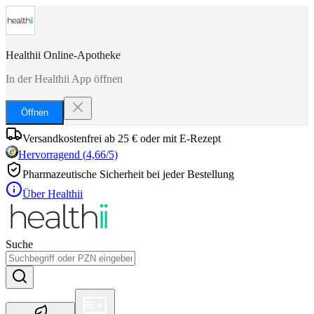
Healthii Online-Apotheke
In der Healthii App öffnen
Öffnen
Versandkostenfrei ab 25 € oder mit E-Rezept
Hervorragend
(
4,66
/5)
Pharmazeutische Sicherheit bei jeder Bestellung
Über Healthii
Suche