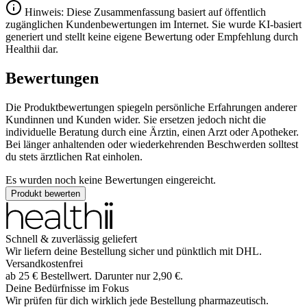
Hinweis: Diese Zusammenfassung basiert auf öffentlich
zugänglichen Kundenbewertungen im Internet. Sie wurde KI-basiert
generiert und stellt keine eigene Bewertung oder Empfehlung durch
Healthii dar.
Bewertungen
Die Produktbewertungen spiegeln persönliche Erfahrungen anderer
Kundinnen und Kunden wider. Sie ersetzen jedoch nicht die
individuelle Beratung durch eine Ärztin, einen Arzt oder Apotheker.
Bei länger anhaltenden oder wiederkehrenden Beschwerden solltest
du stets ärztlichen Rat einholen.
Es wurden noch keine Bewertungen eingereicht.
Produkt bewerten
Schnell & zuverlässig geliefert
Wir liefern deine Bestellung sicher und
pünktlich
mit
DHL
.
Versandkostenfrei
ab
25
€
Bestellwert. Darunter nur
2,90
€
.
Deine Bedürfnisse im Fokus
Wir prüfen für dich wirklich
jede
Bestellung pharmazeutisch.