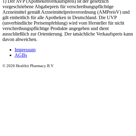
1) Der AVP (Apothekenverkaufspreis) ist der gesetzlich
vorgeschriebene Abgabepreis für verschreibungspflichtige
Arzneimittel gemäß Arzneimittelpreisverordnung (AMPreisV) und
gilt einheitlich für alle Apotheken in Deutschland. Die UVP
(unverbindliche Preisempfehlung) wird vom Hersteller für nicht
verschreibungspflichtige Produkte angegeben und dient
ausschließlich zur Orientierung. Der tatsächliche Verkaufspreis kann
davon abweichen.
Impressum
AGBs
©
2026
Healthii Pharmacy B.V.