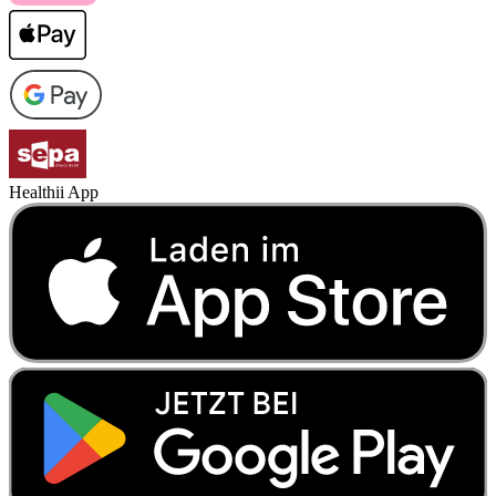
Healthii App