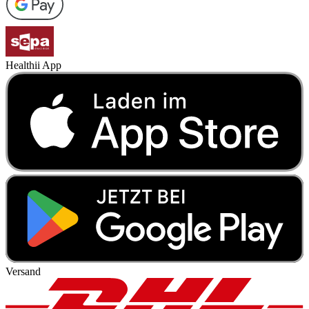
Healthii App
Versand