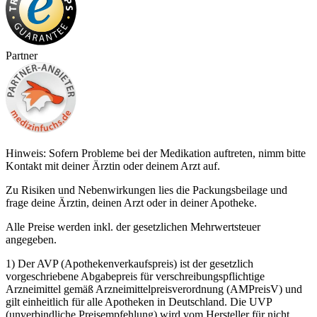
Partner
Hinweis: Sofern Probleme bei der Medikation auftreten, nimm bitte
Kontakt mit deiner Ärztin oder deinem Arzt auf.
Zu Risiken und Nebenwirkungen lies die Packungsbeilage und
frage deine Ärztin, deinen Arzt oder in deiner Apotheke.
Alle Preise werden inkl. der gesetzlichen Mehrwertsteuer
angegeben.
1) Der AVP (Apothekenverkaufspreis) ist der gesetzlich
vorgeschriebene Abgabepreis für verschreibungspflichtige
Arzneimittel gemäß Arzneimittelpreisverordnung (AMPreisV) und
gilt einheitlich für alle Apotheken in Deutschland. Die UVP
(unverbindliche Preisempfehlung) wird vom Hersteller für nicht