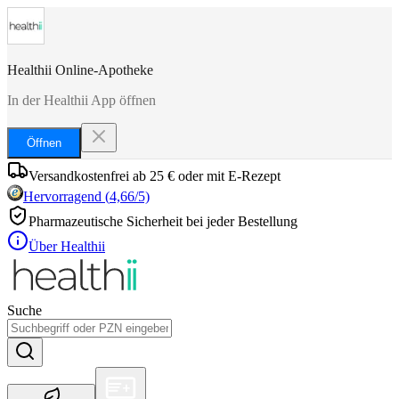
Healthii Online-Apotheke
In der Healthii App öffnen
Öffnen
Versandkostenfrei ab 25 € oder mit E-Rezept
Hervorragend
(
4,66
/5)
Pharmazeutische Sicherheit bei jeder Bestellung
Über Healthii
Suche