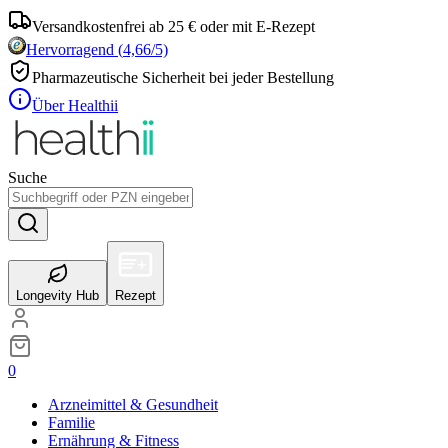
Versandkostenfrei ab 25 € oder mit E-Rezept
Hervorragend
(
4,66
/5)
Pharmazeutische Sicherheit bei jeder Bestellung
Über Healthii
Suche
Longevity Hub
Rezept
0
Arzneimittel & Gesundheit
Familie
Ernährung & Fitness