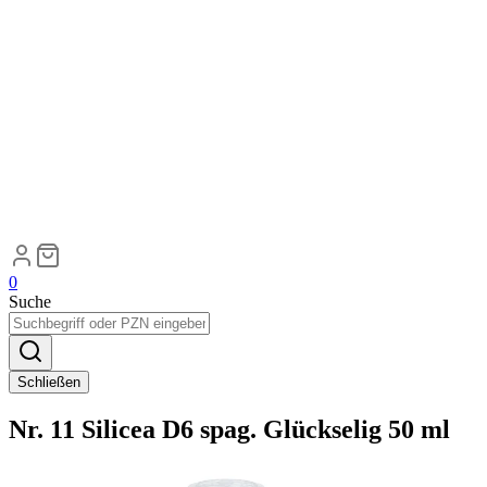
0
Suche
Schließen
Nr. 11 Silicea D6 spag. Glückselig 50 ml