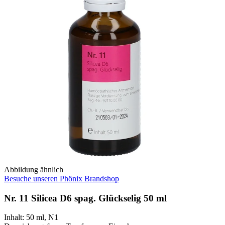
Abbildung ähnlich
Besuche unseren Phönix Brandshop
Nr. 11 Silicea D6 spag. Glückselig 50 ml
Inhalt
:
50 ml
,
N1