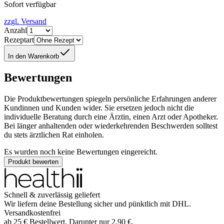
Sofort verfügbar
zzgl. Versand
Anzahl
Rezeptart
In den Warenkorb
Bewertungen
Die Produktbewertungen spiegeln persönliche Erfahrungen anderer
Kundinnen und Kunden wider. Sie ersetzen jedoch nicht die
individuelle Beratung durch eine Ärztin, einen Arzt oder Apotheker.
Bei länger anhaltenden oder wiederkehrenden Beschwerden solltest
du stets ärztlichen Rat einholen.
Es wurden noch keine Bewertungen eingereicht.
Produkt bewerten
Schnell & zuverlässig geliefert
Wir liefern deine Bestellung sicher und
pünktlich
mit
DHL
.
Versandkostenfrei
ab
25
€
Bestellwert. Darunter nur
2,90
€
.