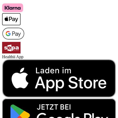
Healthii App