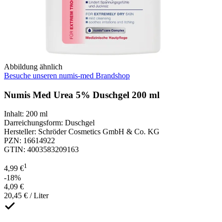
Abbildung ähnlich
Besuche unseren numis-med Brandshop
Numis Med Urea 5% Duschgel 200 ml
Inhalt
:
200 ml
Darreichungsform
:
Duschgel
Hersteller
:
Schröder Cosmetics GmbH & Co. KG
PZN
:
16614922
GTIN
:
4003583209163
1
4,99 €
-18%
4,09 €
20,45 € / Liter