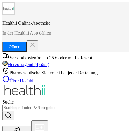
Healthii Online-Apotheke
In der Healthii App öffnen
Öffnen
Versandkostenfrei ab 25 € oder mit E-Rezept
Hervorragend
(
4,66
/5)
Pharmazeutische Sicherheit bei jeder Bestellung
Über Healthii
Suche