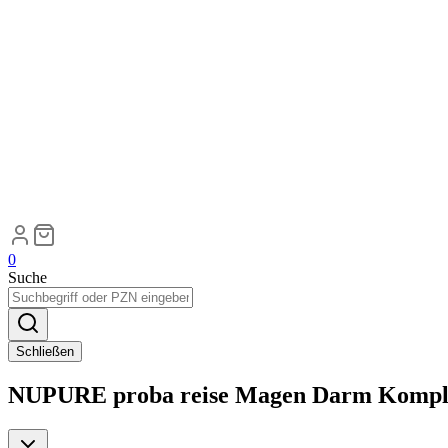
0
Suche
Schließen
NUPURE proba reise Magen Darm Komplet