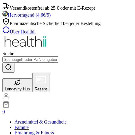
Versandkostenfrei ab 25 € oder mit E-Rezept
Hervorragend
(
4,66
/5)
Pharmazeutische Sicherheit bei jeder Bestellung
Über Healthii
Suche
Longevity Hub
Rezept
0
Arzneimittel & Gesundheit
Familie
Ernährung & Fitness