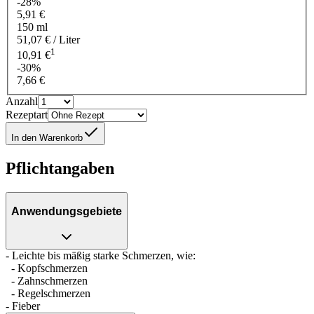
-28%
5,91 €
150 ml
51,07 € / Liter
1
10,91 €
-30%
7,66 €
Anzahl
Rezeptart
In den Warenkorb
Pflichtangaben
Anwendungsgebiete
- Leichte bis mäßig starke Schmerzen, wie:
- Kopfschmerzen
- Zahnschmerzen
- Regelschmerzen
- Fieber