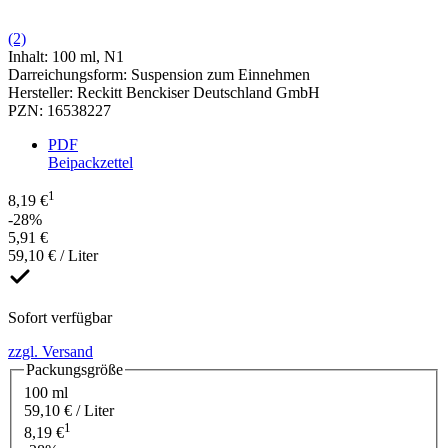
(2)
Inhalt
:
100 ml
,
N1
Darreichungsform
:
Suspension zum Einnehmen
Hersteller
:
Reckitt Benckiser Deutschland GmbH
PZN
:
16538227
PDF
Beipackzettel
1
8,19 €
-28%
5,91 €
59,10 € / Liter
Sofort verfügbar
zzgl. Versand
Packungsgröße
100 ml
59,10 € / Liter
1
8,19 €