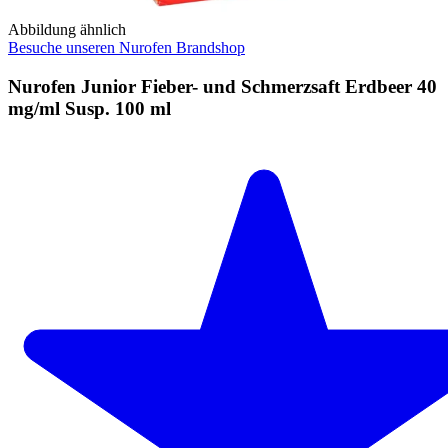
Abbildung ähnlich
Besuche unseren Nurofen Brandshop
Nurofen Junior Fieber- und Schmerzsaft Erdbeer 40
mg/ml Susp. 100 ml