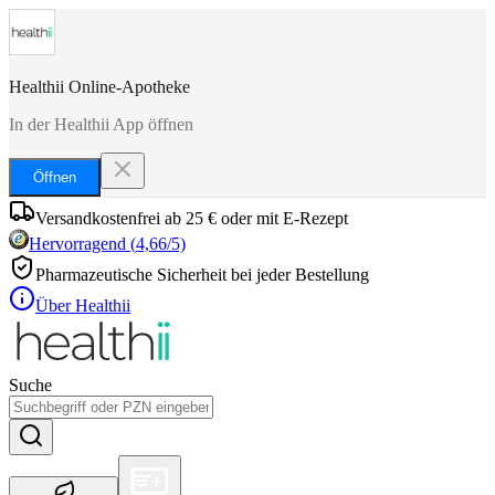
Healthii Online-Apotheke
In der Healthii App öffnen
Öffnen
Versandkostenfrei ab 25 € oder mit E-Rezept
Hervorragend
(
4,66
/5)
Pharmazeutische Sicherheit bei jeder Bestellung
Über Healthii
Suche