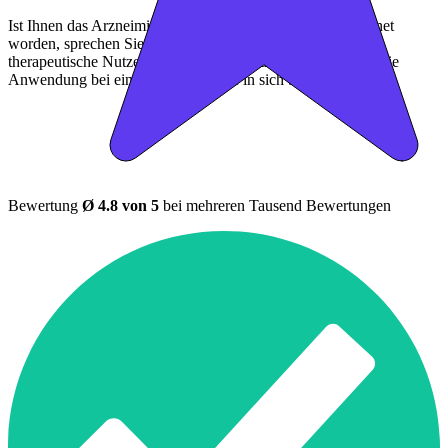
Ist Ihnen das Arzneimittel trotz einer Gegenanzeige verordnet
worden, sprechen Sie mit Ihrem Arzt oder Apotheker. Der
therapeutische Nutzen kann höher sein, als das Risiko, das die
Anwendung bei einer Gegenanzeige in sich birgt.
Bewertung
Ø 4.8 von 5
bei mehreren Tausend Bewertungen