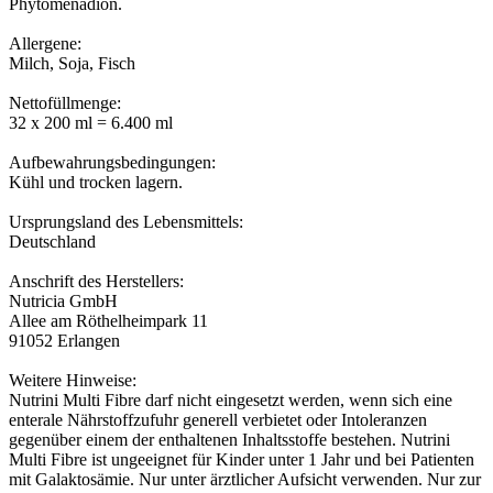
Phytomenadion.
Allergene:
Milch, Soja, Fisch
Nettofüllmenge:
32 x 200 ml = 6.400 ml
Aufbewahrungsbedingungen:
Kühl und trocken lagern.
Ursprungsland des Lebensmittels:
Deutschland
Anschrift des Herstellers:
Nutricia GmbH
Allee am Röthelheimpark 11
91052 Erlangen
Weitere Hinweise:
Nutrini Multi Fibre darf nicht eingesetzt werden, wenn sich eine
enterale Nährstoffzufuhr generell verbietet oder Intoleranzen
gegenüber einem der enthaltenen Inhaltsstoffe bestehen. Nutrini
Multi Fibre ist ungeeignet für Kinder unter 1 Jahr und bei Patienten
mit Galaktosämie. Nur unter ärztlicher Aufsicht verwenden. Nur zur