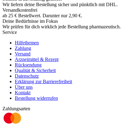
Wir liefern deine Bestellung sicher und
pünktlich
mit
DHL
.
Versandkostenfrei
ab
25
€
Bestellwert. Darunter nur
2,90
€
.
Deine Bedürfnisse im Fokus
Wir prüfen für dich wirklich
jede
Bestellung pharmazeutisch.
Service
Hilfethemen
Zahlung
Versand
Arzneimittel & Rezept
Rücksendung
Qualität & Sicherheit
Datenschutz
Erklärung zur Barrierefreiheit
Über uns
Kontakt
Bestellung widerrufen
Zahlungsarten