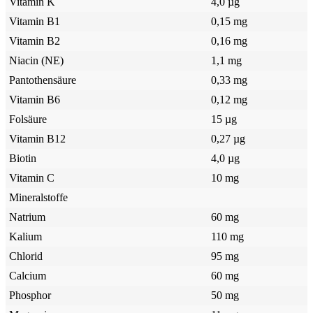
Vitamin K
4,0 µg
Vitamin B1
0,15 mg
Vitamin B2
0,16 mg
Niacin (NE)
1,1 mg
Pantothensäure
0,33 mg
Vitamin B6
0,12 mg
Folsäure
15 µg
Vitamin B12
0,27 µg
Biotin
4,0 µg
Vitamin C
10 mg
Mineralstoffe
Natrium
60 mg
Kalium
110 mg
Chlorid
95 mg
Calcium
60 mg
Phosphor
50 mg