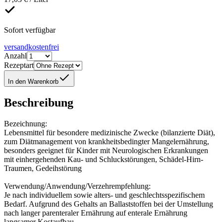
Sofort verfügbar
versandkostenfrei
Anzahl
Rezeptart
In den Warenkorb
Beschreibung
Bezeichnung:
Lebensmittel für besondere medizinische Zwecke (bilanzierte Diät),
zum Diätmanagement von krankheitsbedingter Mangelernährung,
besonders geeignet für Kinder mit Neurologischen Erkrankungen
mit einhergehenden Kau- und Schluckstörungen, Schädel-Hirn-
Traumen, Gedeihstörung
Verwendung/Anwendung/Verzehrempfehlung:
Je nach individuellem sowie alters- und geschlechtsspezifischem
Bedarf. Aufgrund des Gehalts an Ballaststoffen bei der Umstellung
nach langer parenteraler Ernährung auf enterale Ernährung
langsamer Kostaufbau.