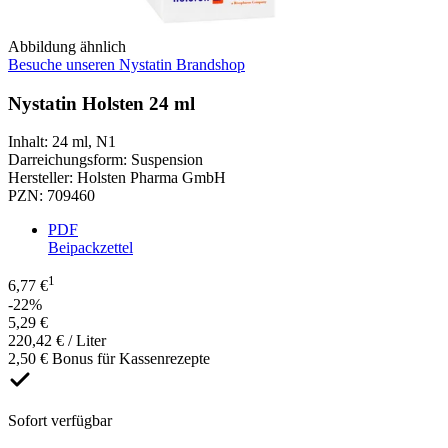
Abbildung ähnlich
Besuche unseren Nystatin Brandshop
Nystatin Holsten 24 ml
Inhalt
:
24 ml
,
N1
Darreichungsform
:
Suspension
Hersteller
:
Holsten Pharma GmbH
PZN
:
709460
PDF
Beipackzettel
1
6,77 €
-22%
5,29 €
220,42 € / Liter
2,50 € Bonus für Kassenrezepte
Sofort verfügbar