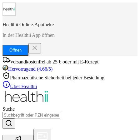
Healthii Online-Apotheke
In der Healthii App öffnen
Öffnen
Versandkostenfrei ab 25 € oder mit E-Rezept
Hervorragend
(
4,66
/5)
Pharmazeutische Sicherheit bei jeder Bestellung
Über Healthii
Suche