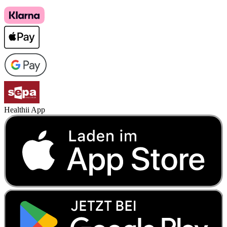
Healthii App