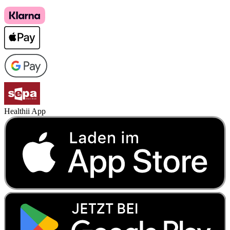
Healthii App