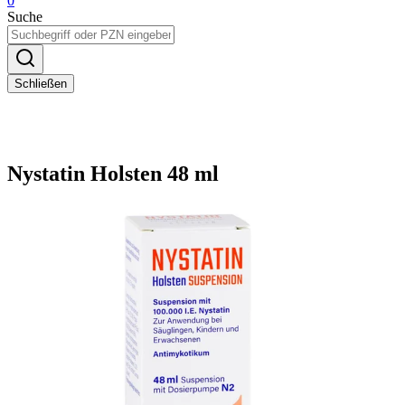
0
Suche
Schließen
Nystatin Holsten 48 ml