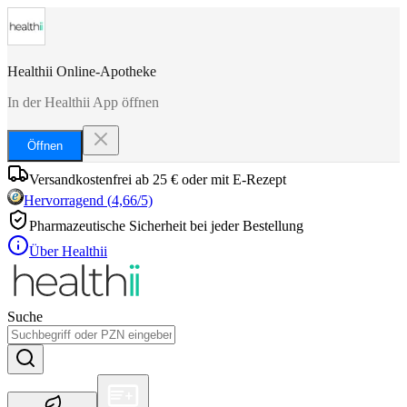
Healthii Online-Apotheke
In der Healthii App öffnen
Öffnen
Versandkostenfrei ab 25 € oder mit E-Rezept
Hervorragend
(
4,66
/5)
Pharmazeutische Sicherheit bei jeder Bestellung
Über Healthii
Suche