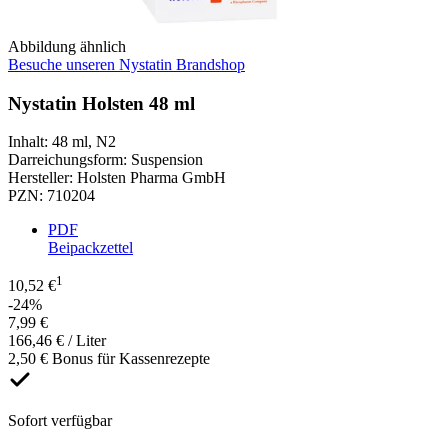
Abbildung ähnlich
Besuche unseren Nystatin Brandshop
Nystatin Holsten 48 ml
Inhalt
:
48 ml
,
N2
Darreichungsform
:
Suspension
Hersteller
:
Holsten Pharma GmbH
PZN
:
710204
PDF
Beipackzettel
1
10,52 €
-24%
7,99 €
166,46 € / Liter
2,50 € Bonus für Kassenrezepte
Sofort verfügbar