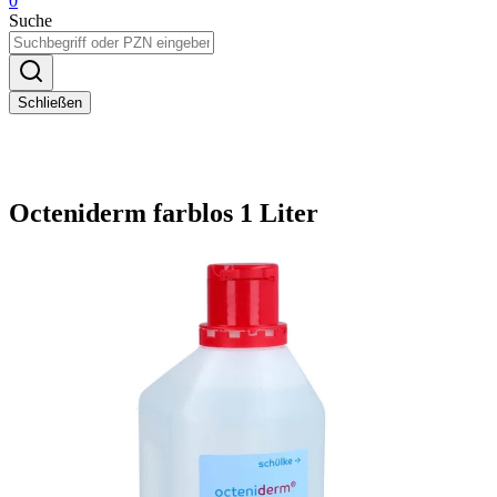
0
Suche
Schließen
Octeniderm farblos 1 Liter