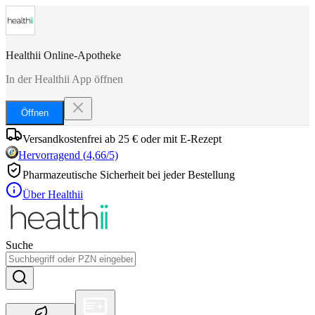
Healthii Online-Apotheke
In der Healthii App öffnen
Öffnen
Versandkostenfrei ab 25 € oder mit E-Rezept
Hervorragend
(
4,66
/5)
Pharmazeutische Sicherheit bei jeder Bestellung
Über Healthii
Suche