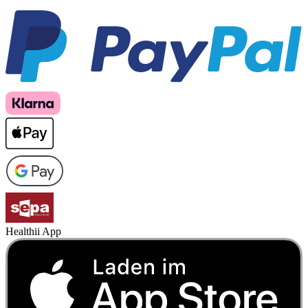
Healthii App