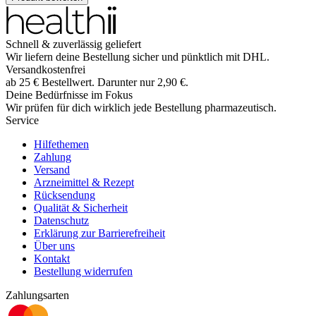
Schnell & zuverlässig geliefert
Wir liefern deine Bestellung sicher und
pünktlich
mit
DHL
.
Versandkostenfrei
ab
25
€
Bestellwert. Darunter nur
2,90
€
.
Deine Bedürfnisse im Fokus
Wir prüfen für dich wirklich
jede
Bestellung pharmazeutisch.
Service
Hilfethemen
Zahlung
Versand
Arzneimittel & Rezept
Rücksendung
Qualität & Sicherheit
Datenschutz
Erklärung zur Barrierefreiheit
Über uns
Kontakt
Bestellung widerrufen
Zahlungsarten