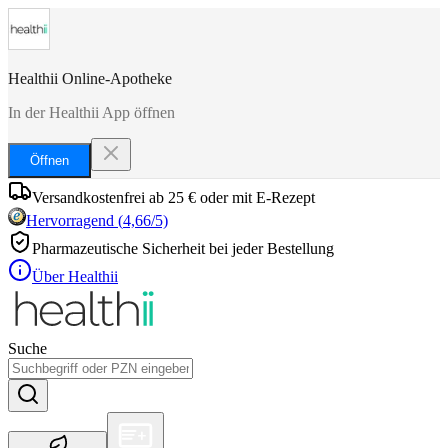
Healthii Online-Apotheke
In der Healthii App öffnen
Öffnen
Versandkostenfrei ab 25 € oder mit E-Rezept
Hervorragend
(
4,66
/5)
Pharmazeutische Sicherheit bei jeder Bestellung
Über Healthii
Suche