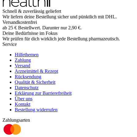
Schnell & zuverlässig geliefert
Wir liefern deine Bestellung sicher und
pünktlich
mit
DHL
.
Versandkostenfrei
ab
25
€
Bestellwert. Darunter nur
2,90
€
.
Deine Bedürfnisse im Fokus
Wir prüfen für dich wirklich
jede
Bestellung pharmazeutisch.
Service
Hilfethemen
Zahlung
Versand
Arzneimittel & Rezept
Rücksendung
Qualität & Sicherheit
Datenschutz
Erklärung zur Barrierefreiheit
Über uns
Kontakt
Bestellung widerrufen
Zahlungsarten