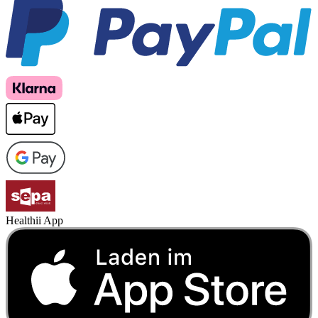
Healthii App