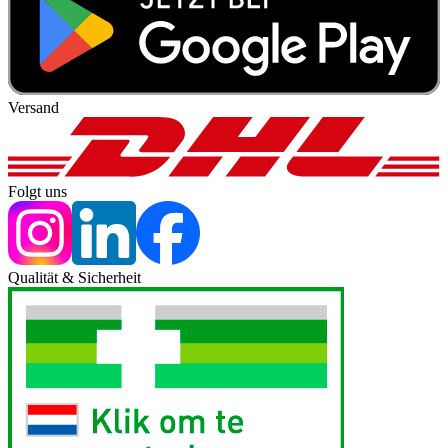
Versand
Folgt uns
Qualität & Sicherheit