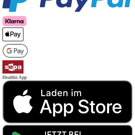
Healthii App