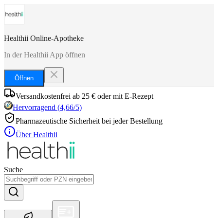
Healthii Online-Apotheke
In der Healthii App öffnen
Öffnen
Versandkostenfrei ab 25 € oder mit E-Rezept
Hervorragend
(
4,66
/5)
Pharmazeutische Sicherheit bei jeder Bestellung
Über Healthii
Suche