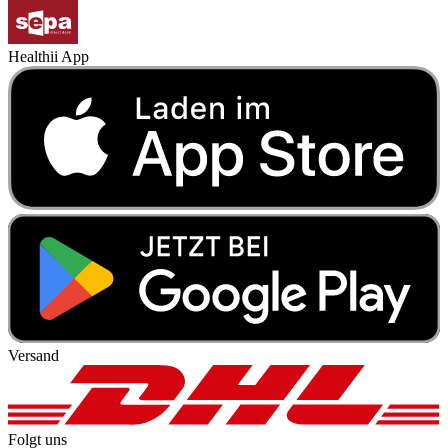
Healthii App
Versand
Folgt uns