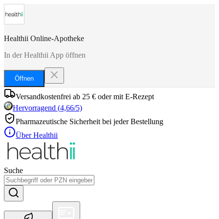
Healthii Online-Apotheke
In der Healthii App öffnen
Öffnen
Versandkostenfrei ab 25 € oder mit E-Rezept
Hervorragend
(
4,66
/5)
Pharmazeutische Sicherheit bei jeder Bestellung
Über Healthii
Suche