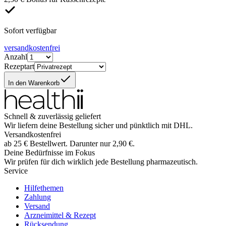
Sofort verfügbar
versandkostenfrei
Anzahl
Rezeptart
In den Warenkorb
Schnell & zuverlässig geliefert
Wir liefern deine Bestellung sicher und
pünktlich
mit
DHL
.
Versandkostenfrei
ab
25
€
Bestellwert. Darunter nur
2,90
€
.
Deine Bedürfnisse im Fokus
Wir prüfen für dich wirklich
jede
Bestellung pharmazeutisch.
Service
Hilfethemen
Zahlung
Versand
Arzneimittel & Rezept
Rücksendung