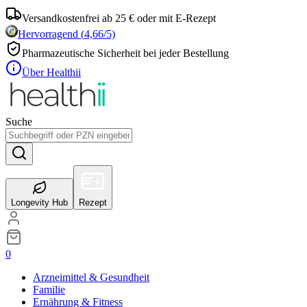
Versandkostenfrei ab 25 € oder mit E-Rezept
Hervorragend
(
4,66
/5)
Pharmazeutische Sicherheit bei jeder Bestellung
Über Healthii
Suche
Longevity Hub
Rezept
0
Arzneimittel & Gesundheit
Familie
Ernährung & Fitness