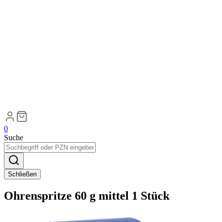
0
Suche
Schließen
Ohrenspritze 60 g mittel 1 Stück