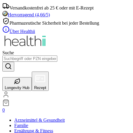
Versandkostenfrei ab 25 € oder mit E-Rezept
Hervorragend
(
4,66
/5)
Pharmazeutische Sicherheit bei jeder Bestellung
Über Healthii
Suche
Longevity Hub
Rezept
0
Arzneimittel & Gesundheit
Familie
Ernährung & Fitness