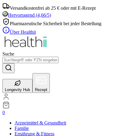
Versandkostenfrei ab 25 € oder mit E-Rezept
Hervorragend
(
4,66
/5)
Pharmazeutische Sicherheit bei jeder Bestellung
Über Healthii
Suche
Longevity Hub
Rezept
0
Arzneimittel & Gesundheit
Familie
Ernährung & Fitness