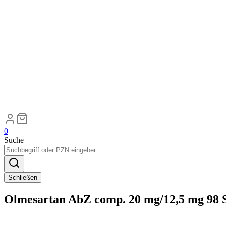
0
Suche
Schließen
Olmesartan AbZ comp. 20 mg/12,5 mg 98 