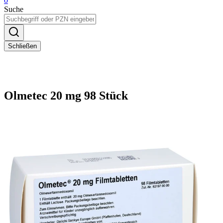
0
Suche
Schließen
Olmetec 20 mg 98 Stück