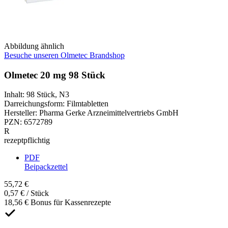
Abbildung ähnlich
Besuche unseren Olmetec Brandshop
Olmetec 20 mg 98 Stück
Inhalt
:
98 Stück
,
N3
Darreichungsform
:
Filmtabletten
Hersteller
:
Pharma Gerke Arzneimittelvertriebs GmbH
PZN
:
6572789
R
rezeptpflichtig
PDF
Beipackzettel
55,72 €
0,57 € / Stück
18,56 € Bonus für Kassenrezepte