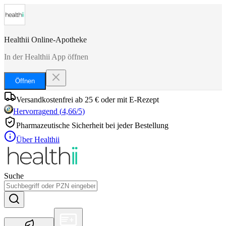
Healthii Online-Apotheke
In der Healthii App öffnen
Öffnen
Versandkostenfrei ab 25 € oder mit E-Rezept
Hervorragend
(
4,66
/5)
Pharmazeutische Sicherheit bei jeder Bestellung
Über Healthii
Suche