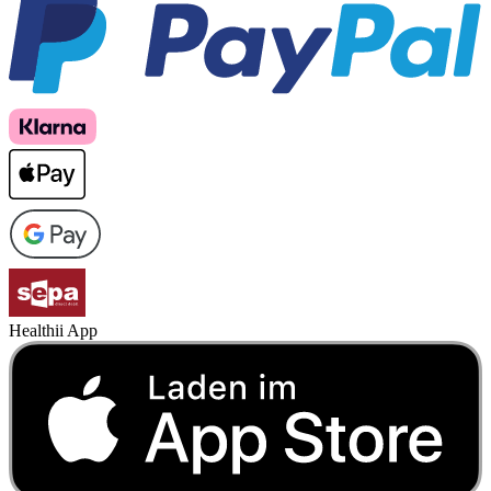
Healthii App