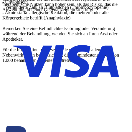
- Unwohlsein
therapeutische Nutzen kann höher sein, als das Risiko, das die
- Verminderte Zahl an Blutplättchen (Thrombozytopenie)
Anwendung bei einer Gegenanzeige in sich birgt.
- Akute starke allergische Reaktion, die mehrere oder alle
Körpergebiete betrifft (Anaphylaxie)
Bemerken Sie eine Befindlichkeitsstörung oder Veränderung
während der Behandlung, wenden Sie sich an Ihren Arzt oder
Apotheker.
Für die Information an dieser Stelle werden vor allem
Nebenwirkungen berücksichtigt, die bei mindestens einem von
1.000 behandelten Patienten auftreten.