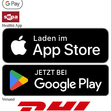
Healthii App
Versand