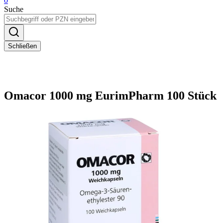
0
Suche
Schließen
Omacor 1000 mg EurimPharm 100 Stück