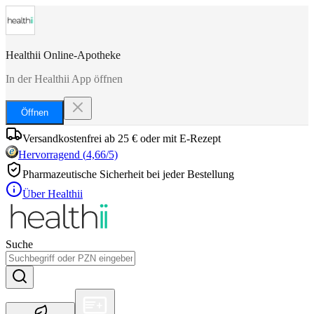
Healthii Online-Apotheke
In der Healthii App öffnen
Öffnen
Versandkostenfrei ab 25 € oder mit E-Rezept
Hervorragend
(
4,66
/5)
Pharmazeutische Sicherheit bei jeder Bestellung
Über Healthii
Suche