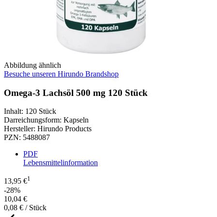
Abbildung ähnlich
Besuche unseren Hirundo Brandshop
Omega-3 Lachsöl 500 mg 120 Stück
Inhalt
:
120 Stück
Darreichungsform
:
Kapseln
Hersteller
:
Hirundo Products
PZN
:
5488087
PDF
Lebensmittelinformation
1
13,95 €
-28%
10,04 €
0,08 € / Stück