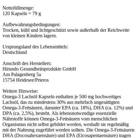
Nettofüllmenge:
120 Kapseln = 79 g
Aufbewahrungsbedingungen:
Trocken, kühl und lichtgeschützt sowie außerhalb der Reichweite
von kleinen Kindern lagern.
Ursprungsland des Lebensmittels:
Deutschland
Anschrift des Herstellers:
Hirundo Gesundheitsprodukte GmbH
Am Palagenberg 5a
15754 Heidesee/Prieros
Weitere Hinweise:
Omega-3 Lachsöl Kapseln enthalten je 500 mg hochwertiges
Lachsöl, das zu mindestens 30% aus mehrfach ungesättigten
Omega-3-Fettsäuren, darunter EPA (ca. 18%), DHA (ca. 12%) und
DPA (ca. 2,5%), besteht. Als lebensnotwendige essenzielle
Nährstoffe können Omega-3-Fettsäuren vom menschlichen
Organismus nicht selbst gebildet werden, weshalb sie regelmäßig
mit der Nahrung zugeführt werden sollten. Die Omega-3-Fettsäuren
DHA (Docosahexaensäure) und EPA (Eicosapentaensäure) tragen