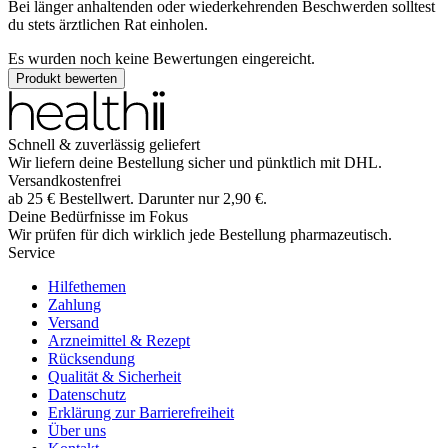
Bei länger anhaltenden oder wiederkehrenden Beschwerden solltest
du stets ärztlichen Rat einholen.
Es wurden noch keine Bewertungen eingereicht.
Produkt bewerten
Schnell & zuverlässig geliefert
Wir liefern deine Bestellung sicher und
pünktlich
mit
DHL
.
Versandkostenfrei
ab
25
€
Bestellwert. Darunter nur
2,90
€
.
Deine Bedürfnisse im Fokus
Wir prüfen für dich wirklich
jede
Bestellung pharmazeutisch.
Service
Hilfethemen
Zahlung
Versand
Arzneimittel & Rezept
Rücksendung
Qualität & Sicherheit
Datenschutz
Erklärung zur Barrierefreiheit
Über uns