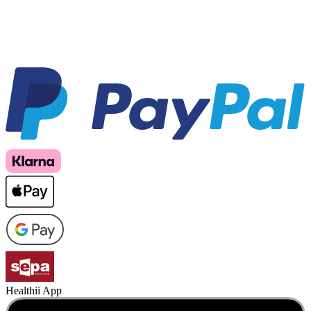
Healthii App