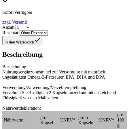
Sofort verfügbar
zzgl. Versand
Anzahl
Rezeptart
In den Warenkorb
Beschreibung
Bezeichnung:
Nahrungsergänzungsmittel zur Versorgung mit mehrfach
ungesättigten Omega-3-Fettsäuren EPA, DHA und DPA
Verwendung/Anwendung/Verzehrempfehlung:
Verzehren Sie 3 x täglich 2 Kapseln unzerkaut mit ausreichend
Flüssigkeit vor den Mahlzeiten.
Nährwertdeklaration:
pro
pro
pro 6
Nährwerte
%NRV*
%NRV*
100
Kapsel
Kapseln
g