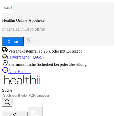
Healthii Online-Apotheke
In der Healthii App öffnen
Öffnen
Versandkostenfrei ab 25 € oder mit E-Rezept
Hervorragend
(
4,66
/5)
Pharmazeutische Sicherheit bei jeder Bestellung
Über Healthii
Suche