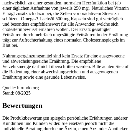
nachweislich zu einer gesunden, normalen Herzfunktion bei (ab
einer täglichen Aufnahme von jeweils 250 mg). Natürliches Vitamin
E trägt zusätzlich dazu bei, die Zellen vor oxidativem Stress zu
schützen. Omega-3 Lachsöl 500 mg Kapseln sind gut verträglich
und besonders empfehlenswert für alle Anwender, welche sich
cholesterinbewusst ernähren wollen. Der Ersatz gesättigter
Fettsäuren durch mehrfach ungesättigte Fettsäuren in der Ernährung
trägt zur Aufrechterhaltung eines normalen Cholesterinspiegels im
Blut bei.
Nahrungsergänzungsmittel sind kein Ersatz für eine ausgewogene
und abwechslungsreiche Ernährung. Die empfohlene
Verzehrsmenge darf nicht überschritten werden. Bitte achten Sie auf
die Bedeutung einer abwechslungsreichen und ausgewogenen
Ernährung sowie eine gesunde Lebensweise.
Quelle: hirundo.org
Stand: 08/2025
Bewertungen
Die Produktbewertungen spiegeln persönliche Erfahrungen anderer
Kundinnen und Kunden wider. Sie ersetzen jedoch nicht die
individuelle Beratung durch eine Ärztin, einen Arzt oder Apotheker.