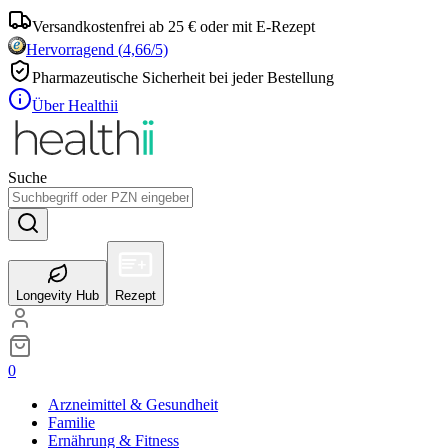
Versandkostenfrei ab 25 € oder mit E-Rezept
Hervorragend
(
4,66
/5)
Pharmazeutische Sicherheit bei jeder Bestellung
Über Healthii
Suche
Longevity Hub
Rezept
0
Arzneimittel & Gesundheit
Familie
Ernährung & Fitness