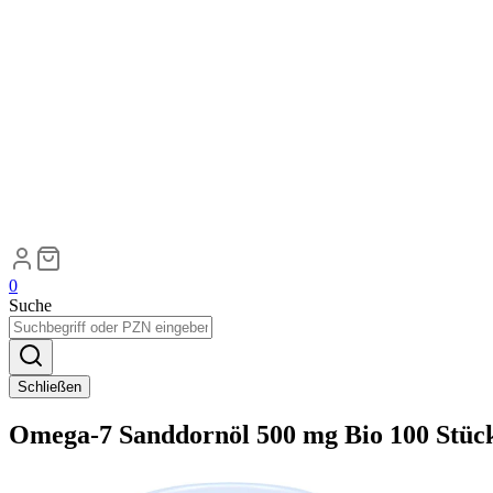
0
Suche
Schließen
Omega-7 Sanddornöl 500 mg Bio 100 Stüc