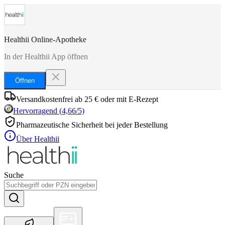
Healthii Online-Apotheke
In der Healthii App öffnen
Öffnen
Versandkostenfrei ab 25 € oder mit E-Rezept
Hervorragend
(
4,66
/5)
Pharmazeutische Sicherheit bei jeder Bestellung
Über Healthii
Suche