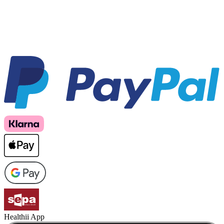
Healthii App