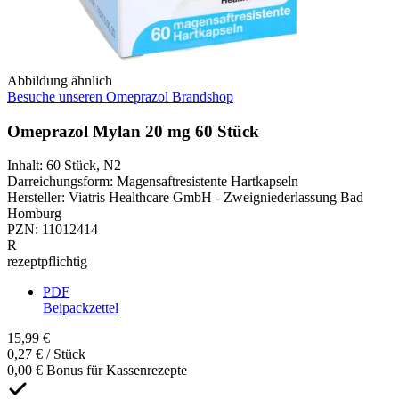
Abbildung ähnlich
Besuche unseren Omeprazol Brandshop
Omeprazol Mylan 20 mg 60 Stück
Inhalt
:
60 Stück
,
N2
Darreichungsform
:
Magensaftresistente Hartkapseln
Hersteller
:
Viatris Healthcare GmbH - Zweigniederlassung Bad
Homburg
PZN
:
11012414
R
rezeptpflichtig
PDF
Beipackzettel
15,99 €
0,27 € / Stück
0,00 € Bonus für Kassenrezepte