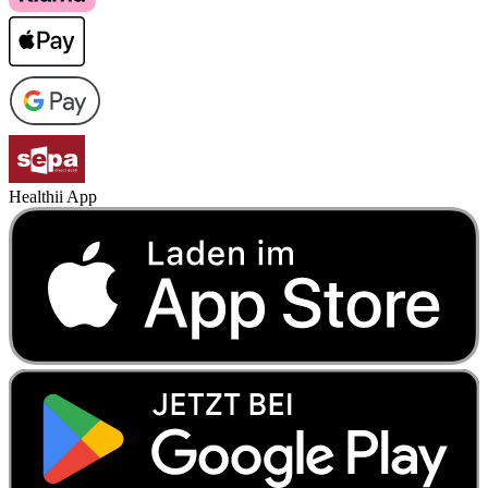
Healthii App