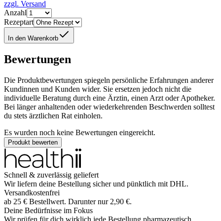
zzgl. Versand
Anzahl
Rezeptart
In den Warenkorb
Bewertungen
Die Produktbewertungen spiegeln persönliche Erfahrungen anderer
Kundinnen und Kunden wider. Sie ersetzen jedoch nicht die
individuelle Beratung durch eine Ärztin, einen Arzt oder Apotheker.
Bei länger anhaltenden oder wiederkehrenden Beschwerden solltest
du stets ärztlichen Rat einholen.
Es wurden noch keine Bewertungen eingereicht.
Produkt bewerten
Schnell & zuverlässig geliefert
Wir liefern deine Bestellung sicher und
pünktlich
mit
DHL
.
Versandkostenfrei
ab
25
€
Bestellwert. Darunter nur
2,90
€
.
Deine Bedürfnisse im Fokus
Wir prüfen für dich wirklich
jede
Bestellung pharmazeutisch.