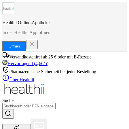
Healthii Online-Apotheke
In der Healthii App öffnen
Öffnen
Versandkostenfrei ab 25 € oder mit E-Rezept
Hervorragend
(
4,66
/5)
Pharmazeutische Sicherheit bei jeder Bestellung
Über Healthii
Suche