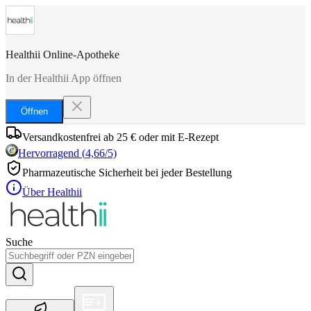
Healthii Online-Apotheke
In der Healthii App öffnen
Öffnen
Versandkostenfrei ab 25 € oder mit E-Rezept
Hervorragend
(
4,66
/5)
Pharmazeutische Sicherheit bei jeder Bestellung
Über Healthii
Suche