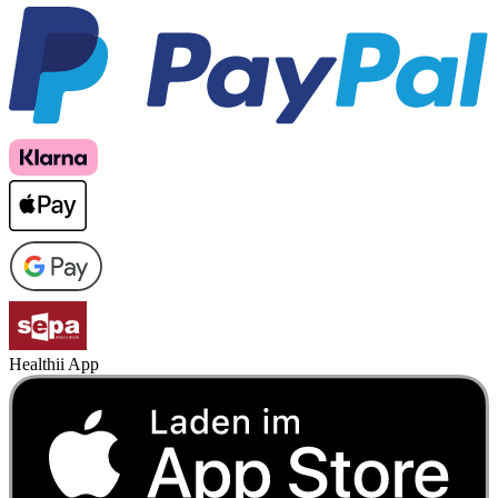
Healthii App