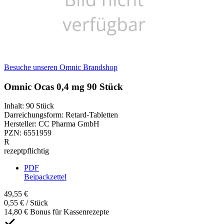
Besuche unseren Omnic Brandshop
Omnic Ocas 0,4 mg 90 Stück
Inhalt
:
90 Stück
Darreichungsform
:
Retard-Tabletten
Hersteller
:
CC Pharma GmbH
PZN
:
6551959
R
rezeptpflichtig
PDF
Beipackzettel
49,55 €
0,55 € / Stück
14,80 € Bonus für Kassenrezepte