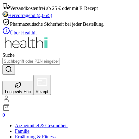
Versandkostenfrei ab 25 € oder mit E-Rezept
Hervorragend
(
4,66
/5)
Pharmazeutische Sicherheit bei jeder Bestellung
Über Healthii
Suche
Longevity Hub
Rezept
0
Arzneimittel & Gesundheit
Familie
Ernährung & Fitness