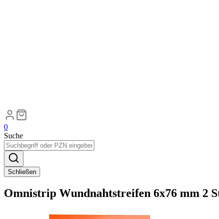
0
Suche
Schließen
Omnistrip Wundnahtstreifen 6x76 mm 2 S