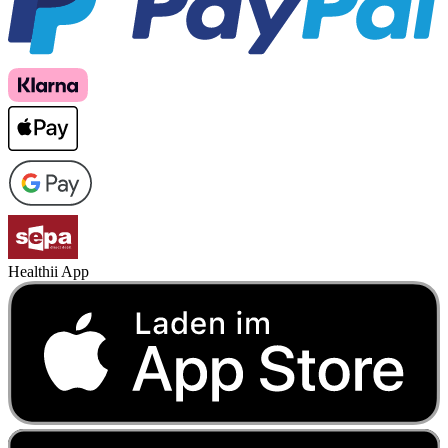
Healthii App