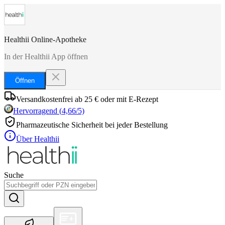
Healthii Online-Apotheke
In der Healthii App öffnen
Öffnen
Versandkostenfrei ab 25 € oder mit E-Rezept
Hervorragend
(
4,66
/5)
Pharmazeutische Sicherheit bei jeder Bestellung
Über Healthii
Suche