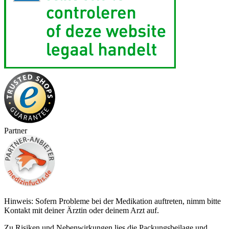
Partner
Hinweis: Sofern Probleme bei der Medikation auftreten, nimm bitte
Kontakt mit deiner Ärztin oder deinem Arzt auf.
Zu Risiken und Nebenwirkungen lies die Packungsbeilage und