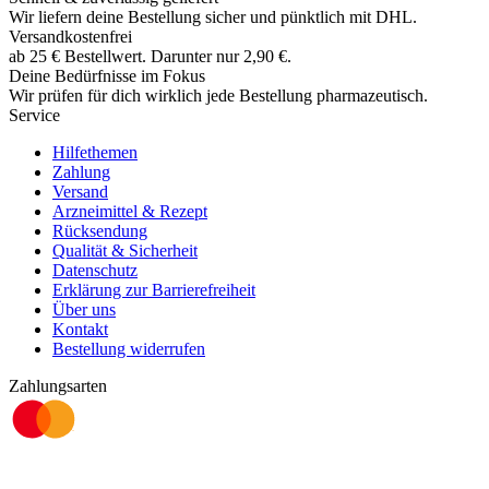
Wir liefern deine Bestellung sicher und
pünktlich
mit
DHL
.
Versandkostenfrei
ab
25
€
Bestellwert. Darunter nur
2,90
€
.
Deine Bedürfnisse im Fokus
Wir prüfen für dich wirklich
jede
Bestellung pharmazeutisch.
Service
Hilfethemen
Zahlung
Versand
Arzneimittel & Rezept
Rücksendung
Qualität & Sicherheit
Datenschutz
Erklärung zur Barrierefreiheit
Über uns
Kontakt
Bestellung widerrufen
Zahlungsarten