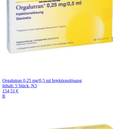
Orgalutran 0,25 mg/0,5 ml Injektionslösung
Inhalt
:
5 Stück
,
N3
154,51 €
R