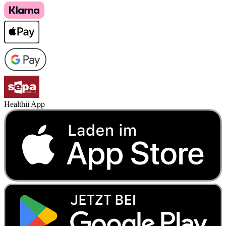
Healthii App