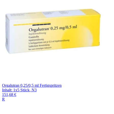
Orgalutran 0,25/0,5 ml Fertigspritzen
Inhalt
:
1x5 Stück
,
N3
151,68 €
R