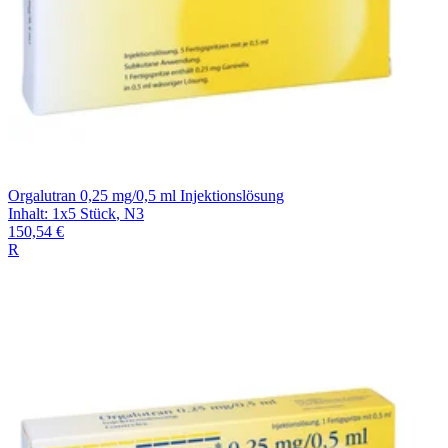
Orgalutran 0,25 mg/0,5 ml Injektionslösung
Inhalt
:
1x5 Stück
,
N3
150,54 €
R