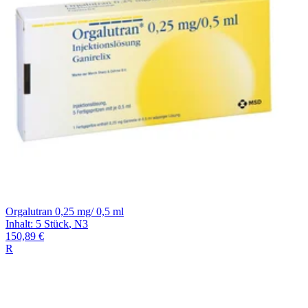
Orgalutran 0,25 mg/ 0,5 ml
Inhalt
:
5 Stück
,
N3
150,89 €
R