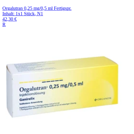
Orgalutran 0,25 mg/0,5 ml Fertigspr.
Inhalt
:
1x1 Stück
,
N1
42,30 €
R