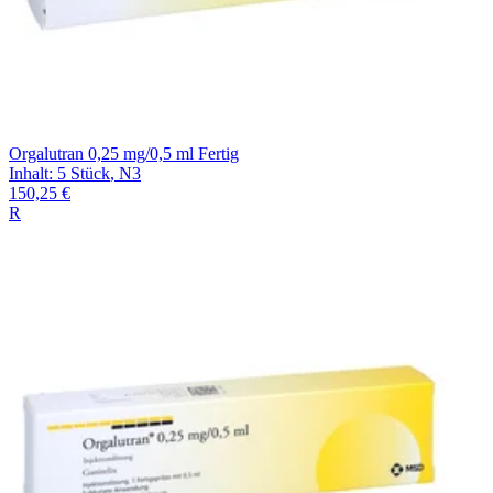
Orgalutran 0,25 mg/0,5 ml Fertig
Inhalt
:
5 Stück
,
N3
150,25 €
R