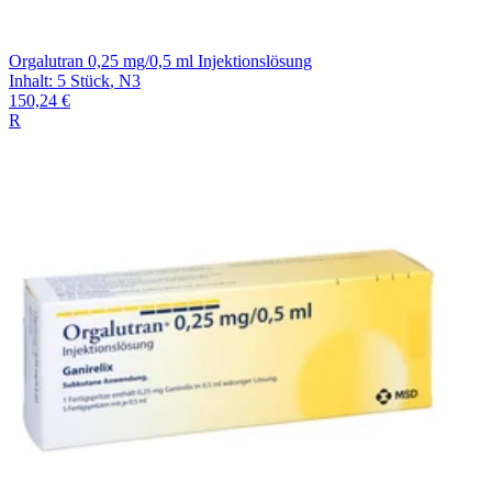
Orgalutran 0,25 mg/0,5 ml Injektionslösung
Inhalt
:
5 Stück
,
N3
150,24 €
R