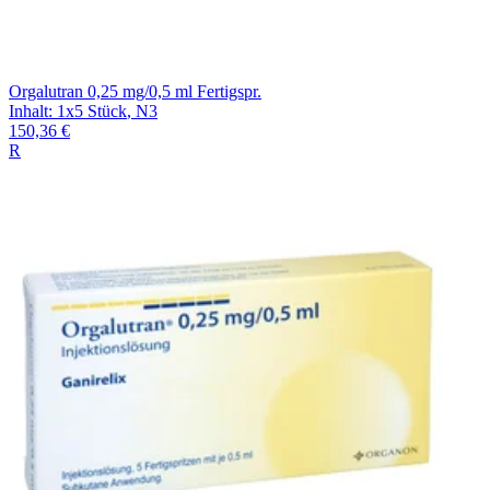
Orgalutran 0,25 mg/0,5 ml Fertigspr.
Inhalt
:
1x5 Stück
,
N3
150,36 €
R