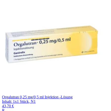
Orgalutran 0,25 mg/0,5 ml Injektion -Lösung
Inhalt
:
1x1 Stück
,
N1
43,70 €
R