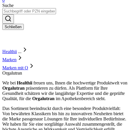
0
Suche
Schließen
Healthii
...
Marken
Marken mit O
Orgalutran
Wir bei
Healthii
freuen uns, Ihnen die hochwertige Produktwelt von
Orgalutran
präsentieren zu dürfen. Als Plattform für Ihre
Gesundheit schätzen wir die langjährige Expertise und die geprüfte
Qualität, für die
Orgalutran
im Apothekenbereich steht.
Das Sortiment beeindruckt durch eine besondere Produktvielfalt:
Von bewährten Klassikern bis hin zu innovativen Neuheiten bietet
die Marke passgenaue Lösungen für Ihre individuellen Bedürfnisse.
Wir haben für Sie eine sorgfältige Auswahl zusammengestellt, die
höchste Ansprüche an Wirksamkeit und Verträglichkeit erfüllt.