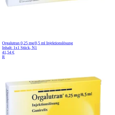
Orgalutran 0,25 mg/0,5 ml Injektionslösung
Inhalt
:
1x1 Stück
,
N1
41,54 €
R