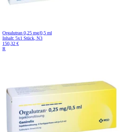
Orgalutran 0,25 mg/0,5 ml
Inhalt
:
5x1 Stück
,
N3
150,32 €
R