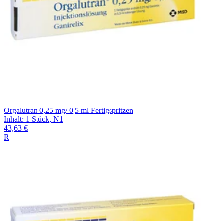
Orgalutran 0,25 mg/ 0,5 ml Fertigspritzen
Inhalt
:
1 Stück
,
N1
43,63 €
R