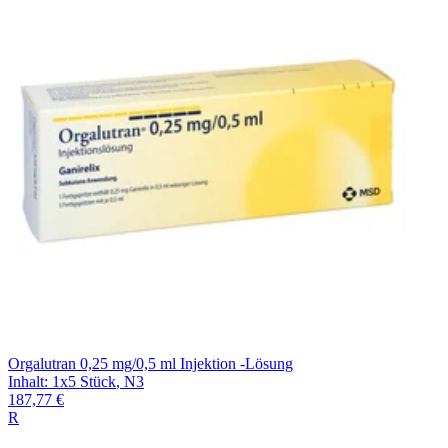
Orgalutran 0,25 mg/0,5 ml Injektion -Lösung
Inhalt
:
1x5 Stück
,
N3
187,77 €
R