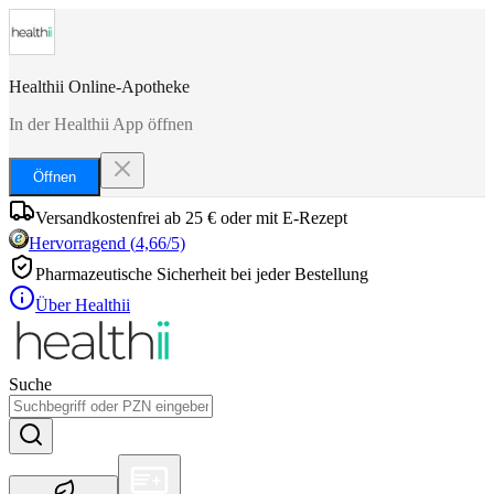
Healthii Online-Apotheke
In der Healthii App öffnen
Öffnen
Versandkostenfrei ab 25 € oder mit E-Rezept
Hervorragend
(
4,66
/5)
Pharmazeutische Sicherheit bei jeder Bestellung
Über Healthii
Suche